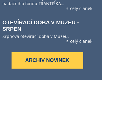
nadačního fondu FRANTIŠKA…
celý článek
OTEVÍRACÍ DOBA V MUZEU -
SRPEN
Srpnová otevírací doba v Muzeu.
celý článek
ARCHIV NOVINEK