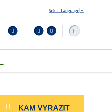
Select Language
▼
Facebook
YouTube
Wikipedia
T
KAM VYRAZIT