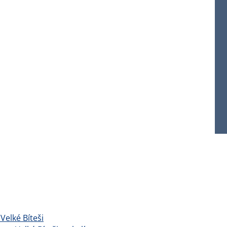
Velké Bíteši