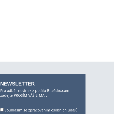
NEWSLETTER
Pro odběr novinek z potálu Bítešsko.com
zadejte PROSÍM VÁŠ E-MAIL
Souhlasím se
zpracováním osobních údajů
.