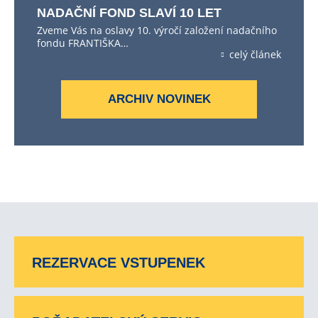
NADAČNÍ FOND SLAVÍ 10 LET
Zveme Vás na oslavy 10. výročí založení nadačního
fondu FRANTIŠKA…
celý článek
ARCHIV NOVINEK
REZERVACE VSTUPENEK