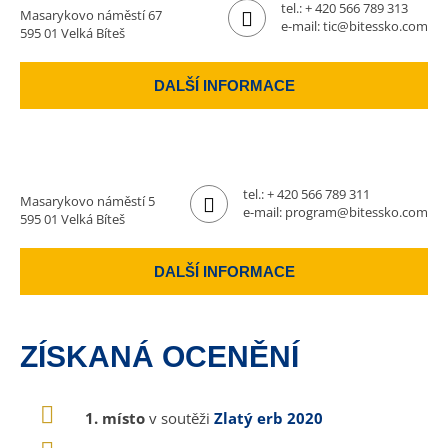
tel.:
+ 420 566 789 313
Masarykovo náměstí 67
e-mail:
tic@bitessko.com
595 01 Velká Bíteš
DALŠÍ INFORMACE
tel.:
+ 420 566 789 311
Masarykovo náměstí 5
e-mail:
program@bitessko.com
595 01 Velká Bíteš
DALŠÍ INFORMACE
ZÍSKANÁ OCENĚNÍ
1. místo
v soutěži
Zlatý erb 2020