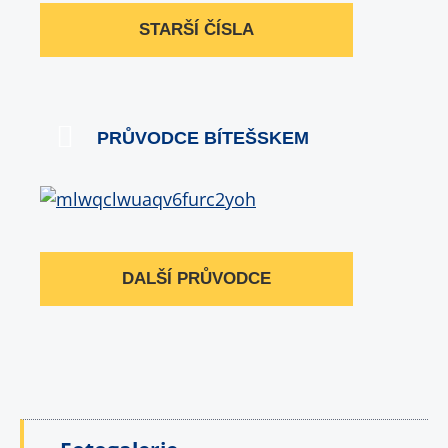
STARŠÍ ČÍSLA
PRŮVODCE BÍTEŠSKEM
DALŠÍ PRŮVODCE