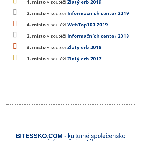
1. místo
v soutěži
Zlatý erb 2019
2. místo
v soutěži
Informačních center 2019
4. místo
v soutěži
WebTop100 2019
2. místo
v soutěži
Informačních center 2018
3. místo
v soutěži
Zlatý erb 2018
1. místo
v soutěži
Zlatý erb 2017
BÍTEŠSKO.COM
- kulturně společensko