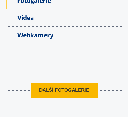
Fotogalerie
Videa
Webkamery
DALŠÍ FOTOGALERIE