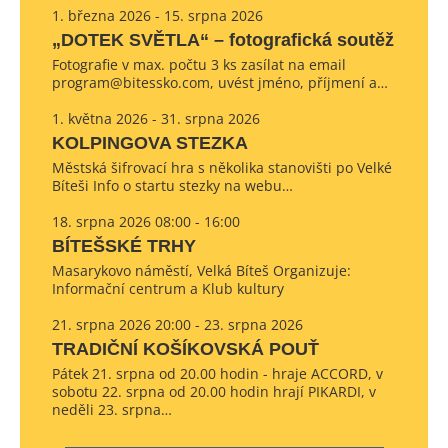
1. března 2026 - 15. srpna 2026
„DOTEK SVĚTLA“ – fotografická soutěž
Fotografie v max. počtu 3 ks zasílat na email
program@bitessko.com, uvést jméno, příjmení a…
1. května 2026 - 31. srpna 2026
KOLPINGOVA STEZKA
Městská šifrovací hra s několika stanovišti po Velké
Bíteši Info o startu stezky na webu…
18. srpna 2026 08:00 - 16:00
BÍTEŠSKÉ TRHY
Masarykovo náměstí, Velká Bíteš Organizuje:
Informační centrum a Klub kultury
21. srpna 2026 20:00 - 23. srpna 2026
TRADIČNÍ KOŠÍKOVSKÁ POUŤ
Pátek 21. srpna od 20.00 hodin - hraje ACCORD, v
sobotu 22. srpna od 20.00 hodin hrají PIKARDI, v
neděli 23. srpna…