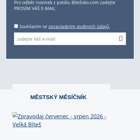
Pro odběr novinek z potálu Bítešsko.com zadejte
PROSÍM VÁŠ E-MAIL
Souhlasím se
zpracováním osobních údajů
.
MĚSTSKÝ MĚSÍČNÍK