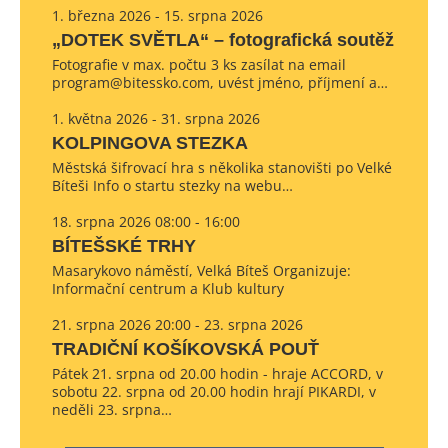
1. března 2026 - 15. srpna 2026
„DOTEK SVĚTLA“ – fotografická soutěž
Fotografie v max. počtu 3 ks zasílat na email
program@bitessko.com, uvést jméno, příjmení a…
1. května 2026 - 31. srpna 2026
KOLPINGOVA STEZKA
Městská šifrovací hra s několika stanovišti po Velké
Bíteši Info o startu stezky na webu…
18. srpna 2026 08:00 - 16:00
BÍTEŠSKÉ TRHY
Masarykovo náměstí, Velká Bíteš Organizuje:
Informační centrum a Klub kultury
21. srpna 2026 20:00 - 23. srpna 2026
TRADIČNÍ KOŠÍKOVSKÁ POUŤ
Pátek 21. srpna od 20.00 hodin - hraje ACCORD, v
sobotu 22. srpna od 20.00 hodin hrají PIKARDI, v
neděli 23. srpna…