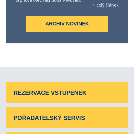
Srpnová otevírací doba v Muzeu.
celý článek
ARCHIV NOVINEK
REZERVACE VSTUPENEK
POŘADATELSKÝ SERVIS