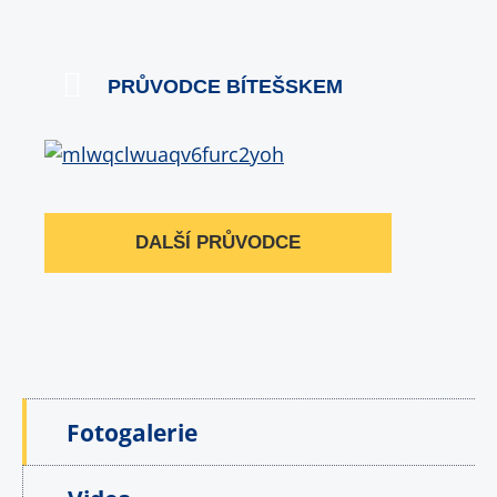
PRŮVODCE BÍTEŠSKEM
DALŠÍ PRŮVODCE
Fotogalerie