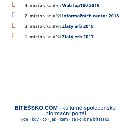
4. místo
v soutěži
WebTop100 2019
2. místo
v soutěži
Informačních center 2018
3. místo
v soutěži
Zlatý erb 2018
1. místo
v soutěži
Zlatý erb 2017
BÍTEŠSKO.COM
- kulturně společensko
informační portál
Kde - kdy - co - jak - kam - za kolik na bítešsku