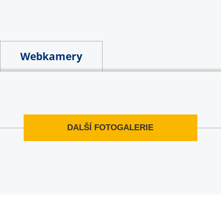
Webkamery
DALŠÍ FOTOGALERIE