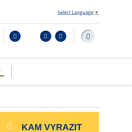
Select Language
▼
Facebook
YouTube
Wikipedia
T
KAM VYRAZIT