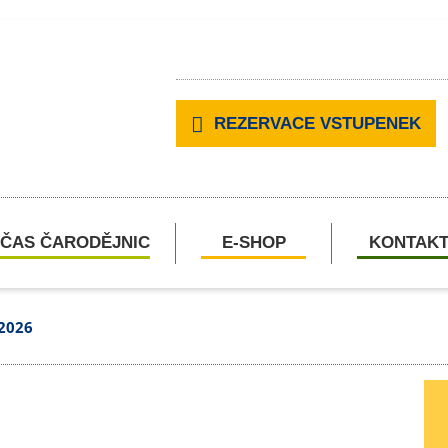
REZERVACE VSTUPENEK
ČAS ČARODĚJNIC
E-SHOP
KONTAK
 2026