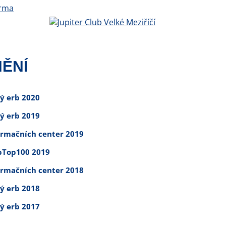
ĚNÍ
tý erb 2020
tý erb 2019
ormačních center 2019
Top100 2019
ormačních center 2018
tý erb 2018
tý erb 2017