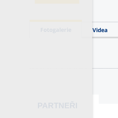
Fotogalerie
Videa
PARTNEŘI