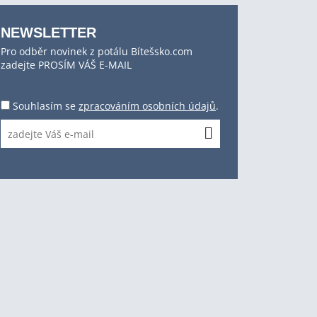
NEWSLETTER
Pro odběr novinek z potálu Bítešsko.com
zadejte PROSÍM VÁŠ E-MAIL
Souhlasím se
zpracováním osobních údajů
.