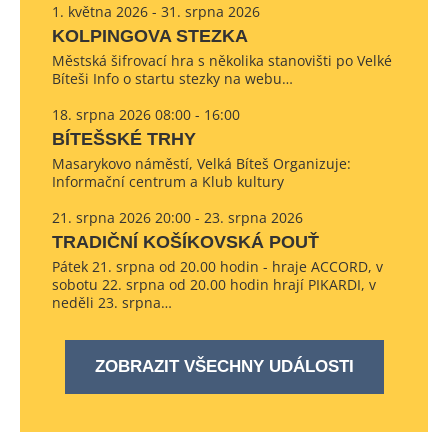
1. května 2026 - 31. srpna 2026
KOLPINGOVA STEZKA
Městská šifrovací hra s několika stanovišti po Velké
Bíteši Info o startu stezky na webu…
18. srpna 2026 08:00 - 16:00
BÍTEŠSKÉ TRHY
Masarykovo náměstí, Velká Bíteš Organizuje:
Informační centrum a Klub kultury
21. srpna 2026 20:00 - 23. srpna 2026
TRADIČNÍ KOŠÍKOVSKÁ POUŤ
Pátek 21. srpna od 20.00 hodin - hraje ACCORD, v
sobotu 22. srpna od 20.00 hodin hrají PIKARDI, v
neděli 23. srpna…
ZOBRAZIT VŠECHNY UDÁLOSTI