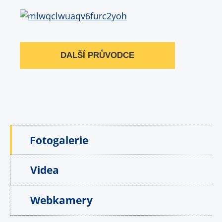
DALŠÍ PRŮVODCE
Fotogalerie
Videa
Webkamery