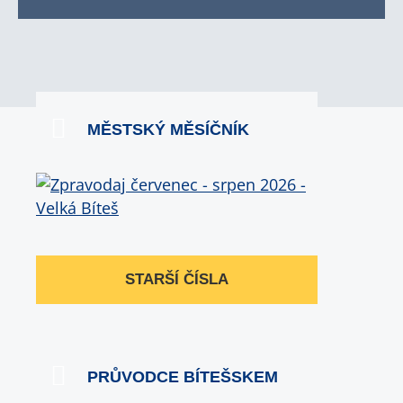
MĚSTSKÝ MĚSÍČNÍK
STARŠÍ ČÍSLA
PRŮVODCE BÍTEŠSKEM