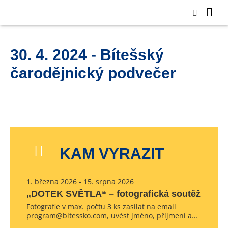
30. 4. 2024 - Bítešský
čarodějnický podvečer
KAM VYRAZIT
1. března 2026 - 15. srpna 2026
„DOTEK SVĚTLA“ – fotografická soutěž
Fotografie v max. počtu 3 ks zasílat na email
program@bitessko.com, uvést jméno, příjmení a…