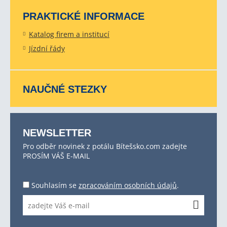
PRAKTICKÉ INFORMACE
Katalog firem a institucí
Jízdní řády
NAUČNÉ STEZKY
NEWSLETTER
Pro odběr novinek z potálu Bítešsko.com zadejte
PROSÍM VÁŠ E-MAIL
Souhlasím se
zpracováním osobních údajů
.