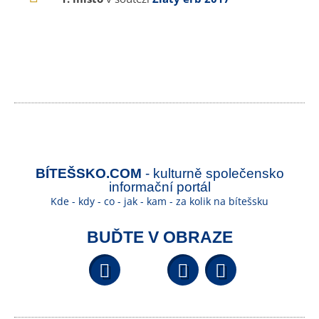
BÍTEŠSKO.COM
- kulturně společensko
informační portál
Kde - kdy - co - jak - kam - za kolik na bítešsku
BUĎTE V OBRAZE
Facebook
YouTube
Wikipedi