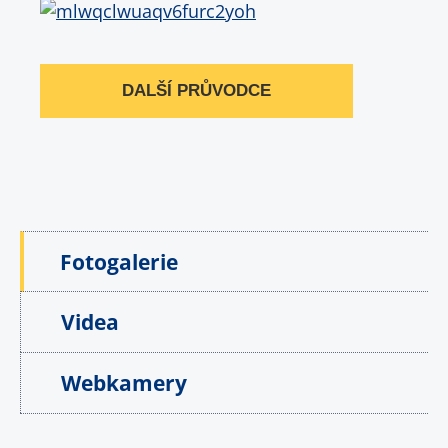
DALŠÍ PRŮVODCE
Fotogalerie
Videa
Webkamery