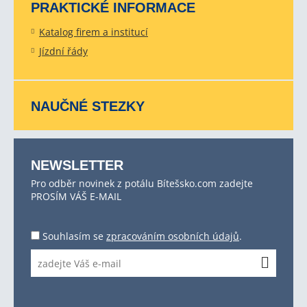
PRAKTICKÉ INFORMACE
Katalog firem a institucí
Jízdní řády
NAUČNÉ STEZKY
NEWSLETTER
Pro odběr novinek z potálu Bítešsko.com zadejte
PROSÍM VÁŠ E-MAIL
Souhlasím se
zpracováním osobních údajů
.