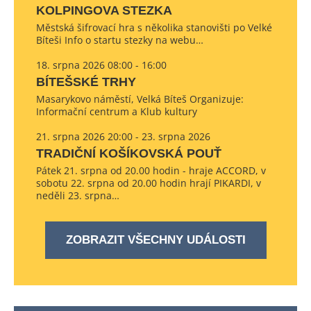
KOLPINGOVA STEZKA
Městská šifrovací hra s několika stanovišti po Velké
Bíteši Info o startu stezky na webu…
18. srpna 2026 08:00 - 16:00
BÍTEŠSKÉ TRHY
Masarykovo náměstí, Velká Bíteš Organizuje:
Informační centrum a Klub kultury
21. srpna 2026 20:00 - 23. srpna 2026
TRADIČNÍ KOŠÍKOVSKÁ POUŤ
Pátek 21. srpna od 20.00 hodin - hraje ACCORD, v
sobotu 22. srpna od 20.00 hodin hrají PIKARDI, v
neděli 23. srpna…
ZOBRAZIT VŠECHNY UDÁLOSTI