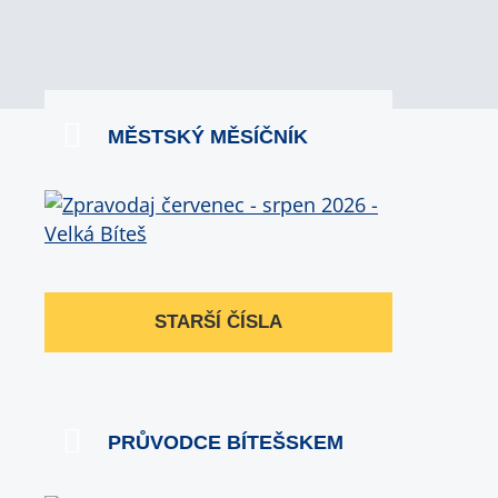
MĚSTSKÝ MĚSÍČNÍK
STARŠÍ ČÍSLA
PRŮVODCE BÍTEŠSKEM