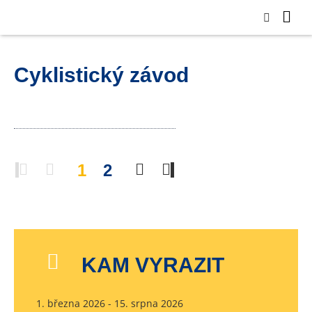
Cyklistický závod
1
2
KAM VYRAZIT
1. března 2026 - 15. srpna 2026