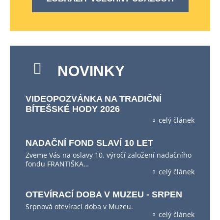
NOVINKY
VIDEOPOZVÁNKA NA TRADIČNÍ
BÍTEŠSKÉ HODY 2026
celý článek
NADAČNÍ FOND SLAVÍ 10 LET
Zveme Vás na oslavy 10. výročí založení nadačního
fondu FRANTIŠKA…
celý článek
OTEVÍRACÍ DOBA V MUZEU - SRPEN
Srpnová otevírací doba v Muzeu.
celý článek