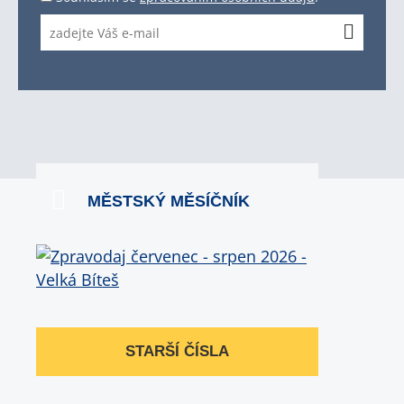
MĚSTSKÝ MĚSÍČNÍK
STARŠÍ ČÍSLA