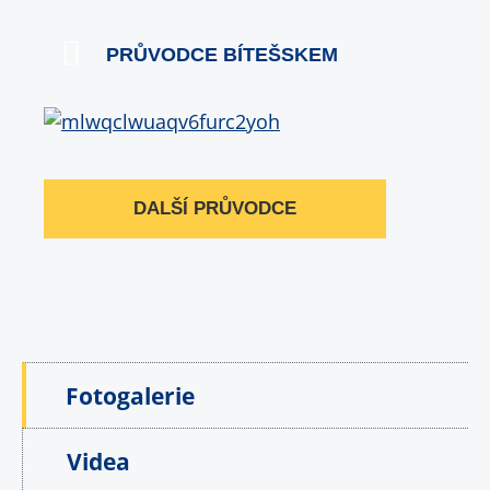
PRŮVODCE BÍTEŠSKEM
DALŠÍ PRŮVODCE
Fotogalerie
Videa