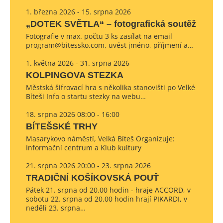
1. března 2026 - 15. srpna 2026
„DOTEK SVĚTLA“ – fotografická soutěž
Fotografie v max. počtu 3 ks zasílat na email
program@bitessko.com, uvést jméno, příjmení a…
1. května 2026 - 31. srpna 2026
KOLPINGOVA STEZKA
Městská šifrovací hra s několika stanovišti po Velké
Bíteši Info o startu stezky na webu…
18. srpna 2026 08:00 - 16:00
BÍTEŠSKÉ TRHY
Masarykovo náměstí, Velká Bíteš Organizuje:
Informační centrum a Klub kultury
21. srpna 2026 20:00 - 23. srpna 2026
TRADIČNÍ KOŠÍKOVSKÁ POUŤ
Pátek 21. srpna od 20.00 hodin - hraje ACCORD, v
sobotu 22. srpna od 20.00 hodin hrají PIKARDI, v
neděli 23. srpna…