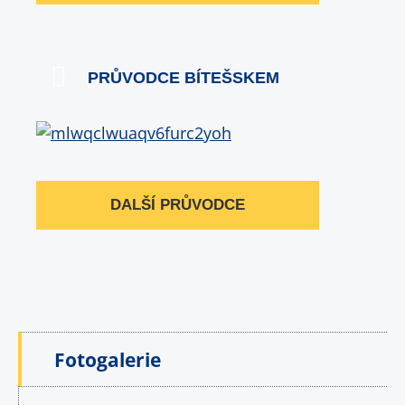
PRŮVODCE BÍTEŠSKEM
DALŠÍ PRŮVODCE
Fotogalerie