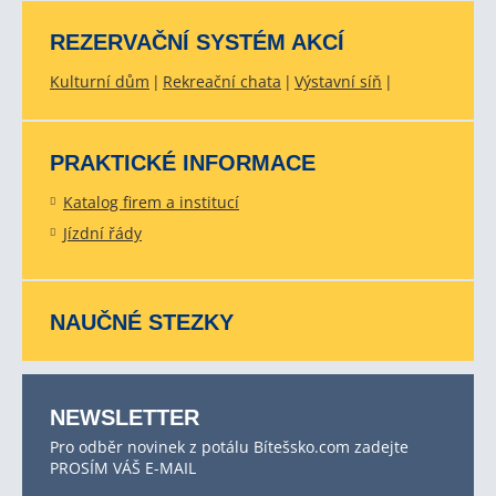
REZERVAČNÍ SYSTÉM AKCÍ
Kulturní dům
Rekreační chata
Výstavní síň
PRAKTICKÉ INFORMACE
Katalog firem a institucí
Jízdní řády
NAUČNÉ STEZKY
NEWSLETTER
Pro odběr novinek z potálu Bítešsko.com zadejte
PROSÍM VÁŠ E-MAIL