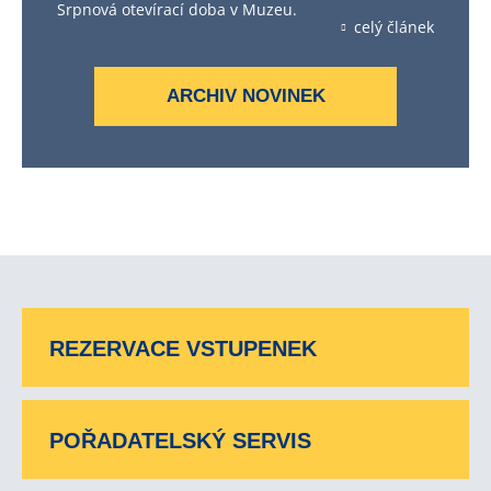
Srpnová otevírací doba v Muzeu.
celý článek
ARCHIV NOVINEK
REZERVACE VSTUPENEK
POŘADATELSKÝ SERVIS