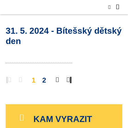
31. 5. 2024 - Bítešský dětský
den
1
2
KAM VYRAZIT