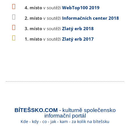
4. místo
v soutěži
WebTop100 2019
2. místo
v soutěži
Informačních center 2018
3. místo
v soutěži
Zlatý erb 2018
1. místo
v soutěži
Zlatý erb 2017
BÍTEŠSKO.COM
- kulturně společensko
informační portál
Kde - kdy - co - jak - kam - za kolik na bítešsku