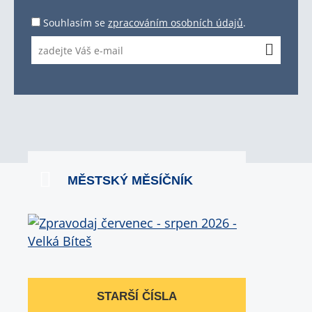
Souhlasím se
zpracováním osobních údajů
.
MĚSTSKÝ MĚSÍČNÍK
STARŠÍ ČÍSLA