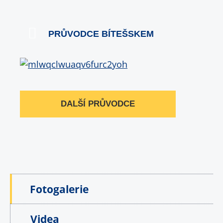
PRŮVODCE BÍTEŠSKEM
DALŠÍ PRŮVODCE
Fotogalerie
Videa