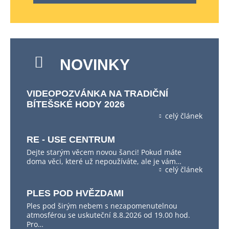
NOVINKY
VIDEOPOZVÁNKA NA TRADIČNÍ
BÍTEŠSKÉ HODY 2026
celý článek
RE - USE CENTRUM
Dejte starým věcem novou šanci! Pokud máte
doma věci, které už nepoužíváte, ale je vám…
celý článek
PLES POD HVĚZDAMI
Ples pod širým nebem s nezapomenutelnou
atmosférou se uskuteční 8.8.2026 od 19.00 hod.
Pro…