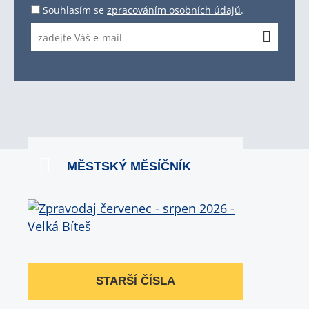
Souhlasím se
zpracováním osobních údajů
.
MĚSTSKÝ MĚSÍČNÍK
STARŠÍ ČÍSLA