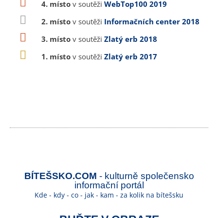
4. místo
v soutěži
WebTop100 2019
2. místo
v soutěži
Informačních center 2018
3. místo
v soutěži
Zlatý erb 2018
1. místo
v soutěži
Zlatý erb 2017
BÍTEŠSKO.COM
- kulturně společensko
informační portál
Kde - kdy - co - jak - kam - za kolik na bítešsku