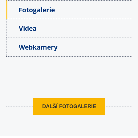
Fotogalerie
Videa
Webkamery
DALŠÍ FOTOGALERIE