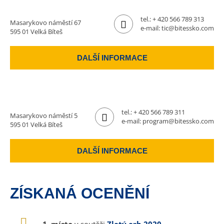
tel.:
+ 420 566 789 313
Masarykovo náměstí 67
e-mail:
tic@bitessko.com
595 01 Velká Bíteš
DALŠÍ INFORMACE
tel.:
+ 420 566 789 311
Masarykovo náměstí 5
e-mail:
program@bitessko.com
595 01 Velká Bíteš
DALŠÍ INFORMACE
ZÍSKANÁ OCENĚNÍ