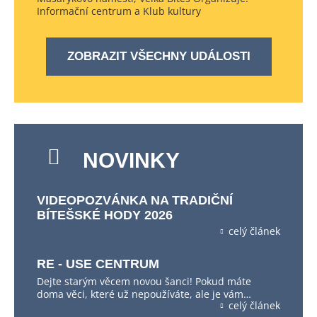
Informační centrum a Klub kultury
ZOBRAZIT VŠECHNY UDÁLOSTI
NOVINKY
VIDEOPOZVÁNKA NA TRADIČNÍ
BÍTEŠSKÉ HODY 2026
celý článek
RE - USE CENTRUM
Dejte starým věcem novou šanci! Pokud máte
doma věci, které už nepoužíváte, ale je vám…
celý článek