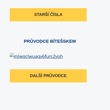
STARŠÍ ČÍSLA
PRŮVODCE BÍTEŠSKEM
DALŠÍ PRŮVODCE