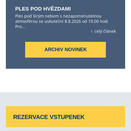
PLES POD HVĚZDAMI
Ples pod širým nebem s nezapomenutelnou
atmosférou se uskuteční 8.8.2026 od 19.00 hod.
Pro…
celý článek
ARCHIV NOVINEK
REZERVACE VSTUPENEK