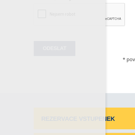
*
pov
REZERVACE VSTUPENEK