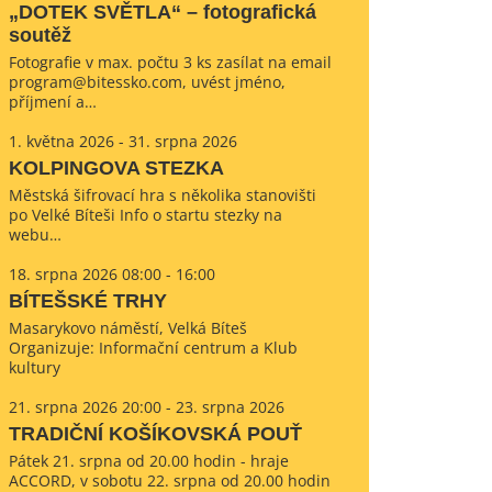
„DOTEK SVĚTLA“ – fotografická
soutěž
Fotografie v max. počtu 3 ks zasílat na email
program@bitessko.com, uvést jméno,
příjmení a…
1. května 2026 - 31. srpna 2026
KOLPINGOVA STEZKA
Městská šifrovací hra s několika stanovišti
po Velké Bíteši Info o startu stezky na
webu…
18. srpna 2026 08:00 - 16:00
BÍTEŠSKÉ TRHY
Masarykovo náměstí, Velká Bíteš
Organizuje: Informační centrum a Klub
kultury
21. srpna 2026 20:00 - 23. srpna 2026
TRADIČNÍ KOŠÍKOVSKÁ POUŤ
Pátek 21. srpna od 20.00 hodin - hraje
ACCORD, v sobotu 22. srpna od 20.00 hodin