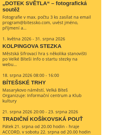
„DOTEK SVĚTLA“ – fotografická
soutěž
Fotografie v max. počtu 3 ks zasílat na email
program@bitessko.com, uvést jméno,
příjmení a…
1. května 2026 - 31. srpna 2026
KOLPINGOVA STEZKA
Městská šifrovací hra s několika stanovišti
po Velké Bíteši Info o startu stezky na
webu…
18. srpna 2026 08:00 - 16:00
BÍTEŠSKÉ TRHY
Masarykovo náměstí, Velká Bíteš
Organizuje: Informační centrum a Klub
kultury
21. srpna 2026 20:00 - 23. srpna 2026
TRADIČNÍ KOŠÍKOVSKÁ POUŤ
Pátek 21. srpna od 20.00 hodin - hraje
ACCORD, v sobotu 22. srpna od 20.00 hodin