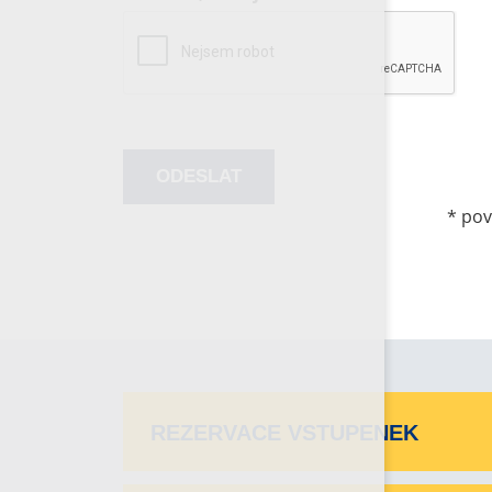
*
pov
REZERVACE VSTUPENEK