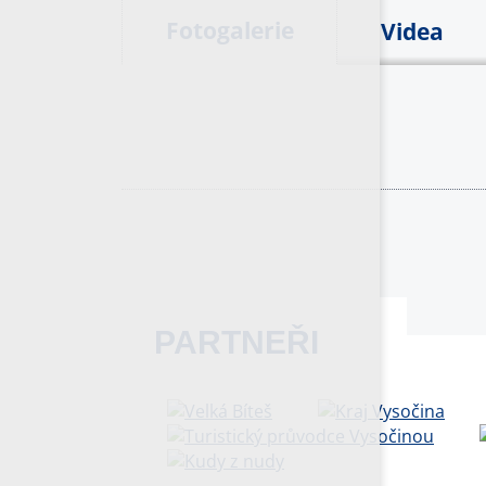
Fotogalerie
Videa
PARTNEŘI