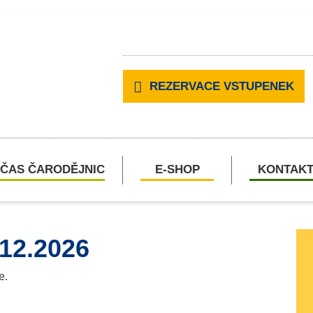
REZERVACE VSTUPENEK
ČAS ČARODĚJNIC
E-SHOP
KONTAK
.12.2026
e.