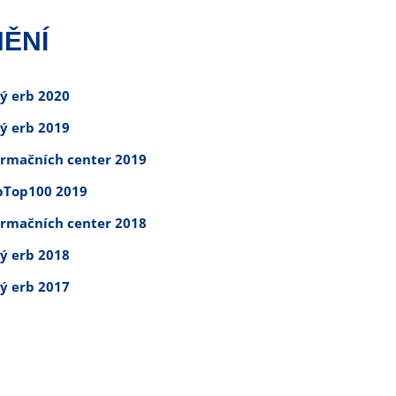
ĚNÍ
tý erb 2020
tý erb 2019
ormačních center 2019
Top100 2019
ormačních center 2018
tý erb 2018
tý erb 2017