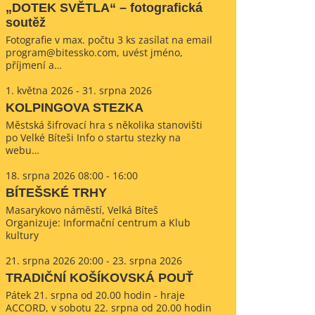
„DOTEK SVĚTLA“ – fotografická
soutěž
Fotografie v max. počtu 3 ks zasílat na email
program@bitessko.com, uvést jméno,
příjmení a…
1. května 2026 - 31. srpna 2026
KOLPINGOVA STEZKA
Městská šifrovací hra s několika stanovišti
po Velké Bíteši Info o startu stezky na
webu…
18. srpna 2026 08:00 - 16:00
BÍTEŠSKÉ TRHY
Masarykovo náměstí, Velká Bíteš
Organizuje: Informační centrum a Klub
kultury
21. srpna 2026 20:00 - 23. srpna 2026
TRADIČNÍ KOŠÍKOVSKÁ POUŤ
Pátek 21. srpna od 20.00 hodin - hraje
ACCORD, v sobotu 22. srpna od 20.00 hodin