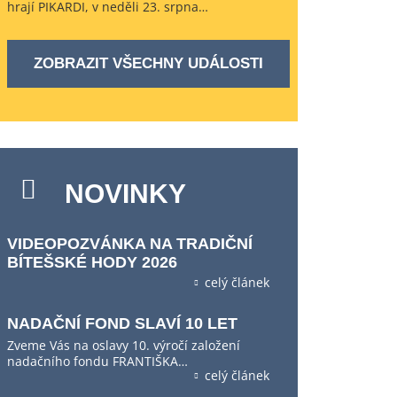
hrají PIKARDI, v neděli 23. srpna…
ZOBRAZIT VŠECHNY UDÁLOSTI
NOVINKY
VIDEOPOZVÁNKA NA TRADIČNÍ
BÍTEŠSKÉ HODY 2026
celý článek
NADAČNÍ FOND SLAVÍ 10 LET
Zveme Vás na oslavy 10. výročí založení
nadačního fondu FRANTIŠKA…
celý článek