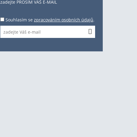
zadejte PROSÍM VÁŠ E-MAIL
Souhlasím se
zpracováním osobních údajů
.