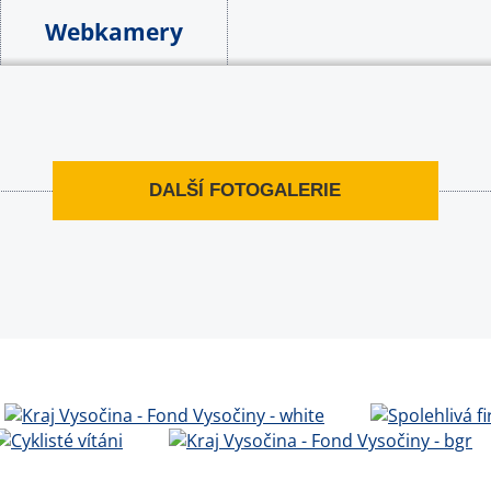
Webkamery
DALŠÍ FOTOGALERIE