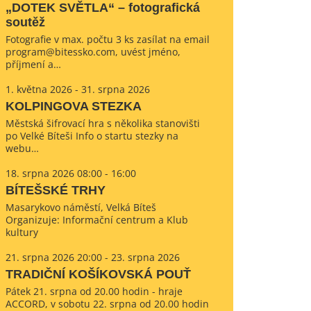
„DOTEK SVĚTLA“ – fotografická
soutěž
Fotografie v max. počtu 3 ks zasílat na email
program@bitessko.com, uvést jméno,
příjmení a…
1. května 2026 - 31. srpna 2026
KOLPINGOVA STEZKA
Městská šifrovací hra s několika stanovišti
po Velké Bíteši Info o startu stezky na
webu…
18. srpna 2026 08:00 - 16:00
BÍTEŠSKÉ TRHY
Masarykovo náměstí, Velká Bíteš
Organizuje: Informační centrum a Klub
kultury
21. srpna 2026 20:00 - 23. srpna 2026
TRADIČNÍ KOŠÍKOVSKÁ POUŤ
Pátek 21. srpna od 20.00 hodin - hraje
ACCORD, v sobotu 22. srpna od 20.00 hodin