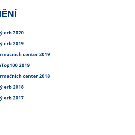
ĚNÍ
tý erb 2020
tý erb 2019
ormačních center 2019
Top100 2019
ormačních center 2018
tý erb 2018
tý erb 2017