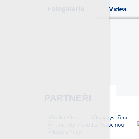
Fotogalerie
Videa
PARTNEŘI