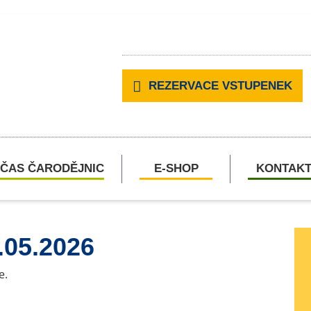
REZERVACE VSTUPENEK
ČAS ČARODĚJNIC
E-SHOP
KONTAK
.05.2026
e.