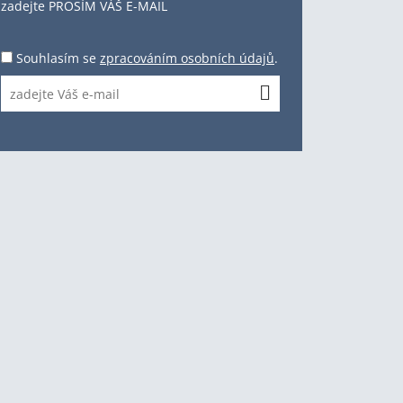
zadejte PROSÍM VÁŠ E-MAIL
Souhlasím se
zpracováním osobních údajů
.