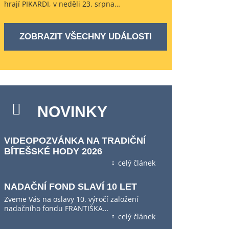
hrají PIKARDI, v neděli 23. srpna…
ZOBRAZIT VŠECHNY UDÁLOSTI
NOVINKY
VIDEOPOZVÁNKA NA TRADIČNÍ
BÍTEŠSKÉ HODY 2026
celý článek
NADAČNÍ FOND SLAVÍ 10 LET
Zveme Vás na oslavy 10. výročí založení
nadačního fondu FRANTIŠKA…
celý článek