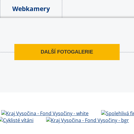
Webkamery
DALŠÍ FOTOGALERIE