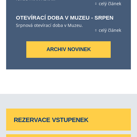
celý článek
OTEVÍRACÍ DOBA V MUZEU - SRPEN
Srpnová otevírací doba v Muzeu.
celý článek
ARCHIV NOVINEK
REZERVACE VSTUPENEK