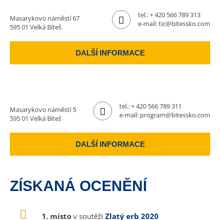
tel.:
+ 420 566 789 313
Masarykovo náměstí 67
e-mail:
tic@bitessko.com
595 01 Velká Bíteš
DALŠÍ INFORMACE
tel.:
+ 420 566 789 311
Masarykovo náměstí 5
e-mail:
program@bitessko.com
595 01 Velká Bíteš
DALŠÍ INFORMACE
ZÍSKANÁ OCENĚNÍ
1. místo
v soutěži
Zlatý erb 2020