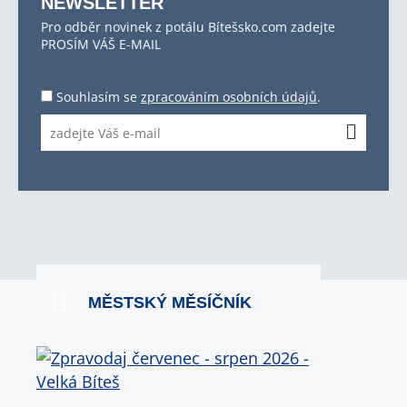
NEWSLETTER
Pro odběr novinek z potálu Bítešsko.com zadejte
PROSÍM VÁŠ E-MAIL
Souhlasím se
zpracováním osobních údajů
.
MĚSTSKÝ MĚSÍČNÍK