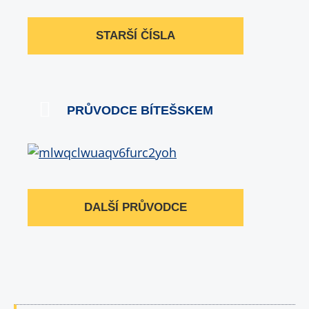
STARŠÍ ČÍSLA
PRŮVODCE BÍTEŠSKEM
DALŠÍ PRŮVODCE