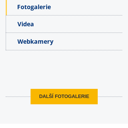
Fotogalerie
Videa
Webkamery
DALŠÍ FOTOGALERIE