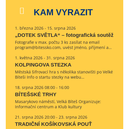
KAM VYRAZIT
1. března 2026 - 15. srpna 2026
„DOTEK SVĚTLA“ – fotografická soutěž
Fotografie v max. počtu 3 ks zasílat na email
program@bitessko.com, uvést jméno, příjmení a…
1. května 2026 - 31. srpna 2026
KOLPINGOVA STEZKA
Městská šifrovací hra s několika stanovišti po Velké
Bíteši Info o startu stezky na webu…
18. srpna 2026 08:00 - 16:00
BÍTEŠSKÉ TRHY
Masarykovo náměstí, Velká Bíteš Organizuje:
Informační centrum a Klub kultury
21. srpna 2026 20:00 - 23. srpna 2026
TRADIČNÍ KOŠÍKOVSKÁ POUŤ