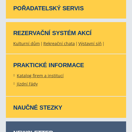
POŘADATELSKÝ SERVIS
REZERVAČNÍ SYSTÉM AKCÍ
Kulturní dům
Rekreační chata
Výstavní síň
PRAKTICKÉ INFORMACE
Katalog firem a institucí
Jízdní řády
NAUČNÉ STEZKY