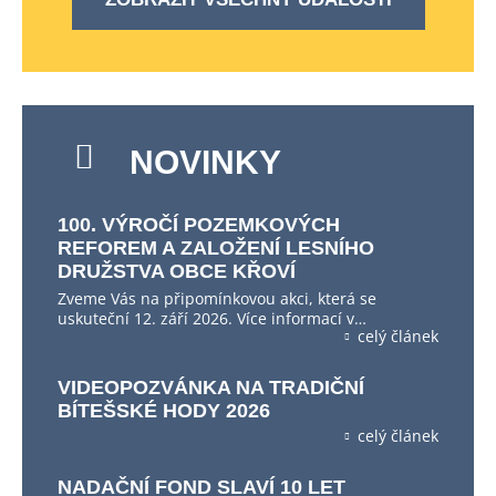
NOVINKY
100. VÝROČÍ POZEMKOVÝCH
REFOREM A ZALOŽENÍ LESNÍHO
DRUŽSTVA OBCE KŘOVÍ
Zveme Vás na připomínkovou akci, která se
uskuteční 12. září 2026. Více informací v…
celý článek
VIDEOPOZVÁNKA NA TRADIČNÍ
BÍTEŠSKÉ HODY 2026
celý článek
NADAČNÍ FOND SLAVÍ 10 LET