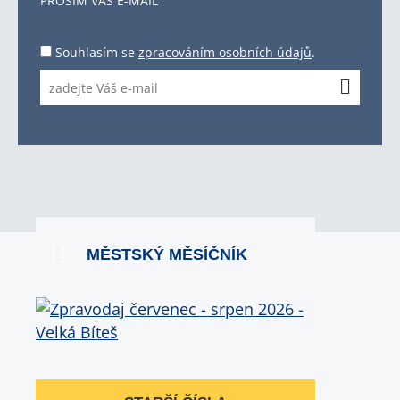
PROSÍM VÁŠ E-MAIL
Souhlasím se
zpracováním osobních údajů
.
MĚSTSKÝ MĚSÍČNÍK