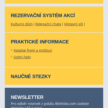
REZERVAČNÍ SYSTÉM AKCÍ
Kulturní dům
Rekreační chata
Výstavní síň
PRAKTICKÉ INFORMACE
Katalog firem a institucí
Jízdní řády
NAUČNÉ STEZKY
NEWSLETTER
Pro odběr novinek z potálu Bítešsko.com zadejte