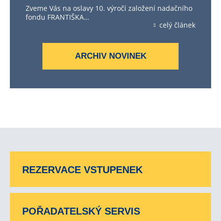
Zveme Vás na oslavy 10. výročí založení nadačního
fondu FRANTIŠKA…
celý článek
ARCHIV NOVINEK
REZERVACE VSTUPENEK
POŘADATELSKÝ SERVIS