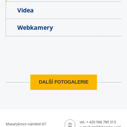
Videa
Webkamery
DALŠÍ FOTOGALERIE
tel.:
+ 420 566 789 313
Masarykovo náměstí 67