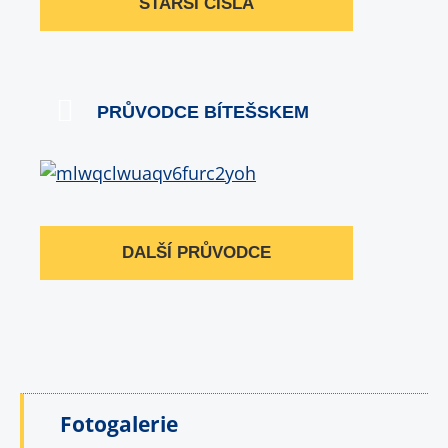
STARŠÍ ČÍSLA
PRŮVODCE BÍTEŠSKEM
DALŠÍ PRŮVODCE
Fotogalerie