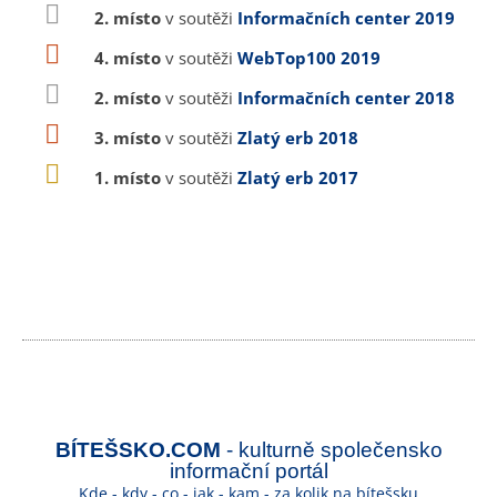
2. místo
v soutěži
Informačních center 2019
4. místo
v soutěži
WebTop100 2019
2. místo
v soutěži
Informačních center 2018
3. místo
v soutěži
Zlatý erb 2018
1. místo
v soutěži
Zlatý erb 2017
BÍTEŠSKO.COM
- kulturně společensko
informační portál
Kde - kdy - co - jak - kam - za kolik na bítešsku