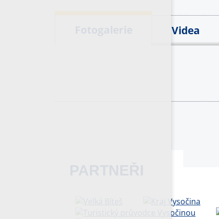
Fotogalerie
Videa
PARTNEŘI