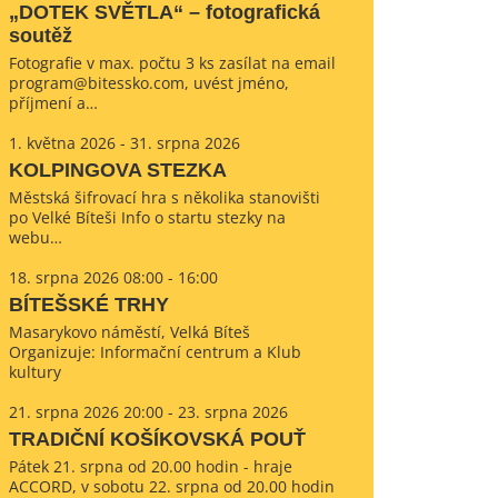
„DOTEK SVĚTLA“ – fotografická
soutěž
Fotografie v max. počtu 3 ks zasílat na email
program@bitessko.com, uvést jméno,
příjmení a…
1. května 2026 - 31. srpna 2026
KOLPINGOVA STEZKA
Městská šifrovací hra s několika stanovišti
po Velké Bíteši Info o startu stezky na
webu…
18. srpna 2026 08:00 - 16:00
BÍTEŠSKÉ TRHY
Masarykovo náměstí, Velká Bíteš
Organizuje: Informační centrum a Klub
kultury
21. srpna 2026 20:00 - 23. srpna 2026
TRADIČNÍ KOŠÍKOVSKÁ POUŤ
Pátek 21. srpna od 20.00 hodin - hraje
ACCORD, v sobotu 22. srpna od 20.00 hodin