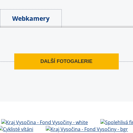
Webkamery
DALŠÍ FOTOGALERIE