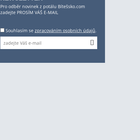
Pro odběr novinek z potálu Bítešsko.com
zadejte PROSÍM VÁŠ E-MAIL
Souhlasím se
zpracováním osobních údajů
.