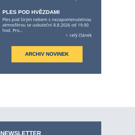
PLES POD HVĚZDAMI
Ples pod širým nebem s nezapomenutelnou
atmosférou se uskuteční 8.8.2026 od 19.00
hod. Pro…
celý článek
ARCHIV NOVINEK
NEWSLETTER