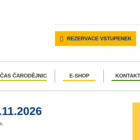
REZERVACE VSTUPENEK
ČAS ČARODĚJNIC
E-SHOP
KONTAK
.11.2026
e.