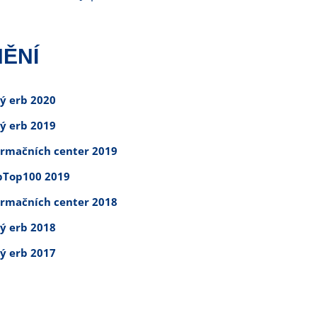
ĚNÍ
tý erb 2020
tý erb 2019
ormačních center 2019
Top100 2019
ormačních center 2018
tý erb 2018
tý erb 2017