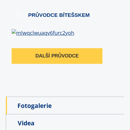
PRŮVODCE BÍTEŠSKEM
DALŠÍ PRŮVODCE
Fotogalerie
Videa