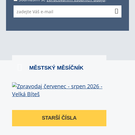
MĚSTSKÝ MĚSÍČNÍK
STARŠÍ ČÍSLA