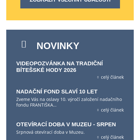
NOVINKY
VIDEOPOZVÁNKA NA TRADIČNÍ
BÍTEŠSKÉ HODY 2026
celý článek
NADAČNÍ FOND SLAVÍ 10 LET
Zveme Vás na oslavy 10. výročí založení nadačního
fondu FRANTIŠKA…
celý článek
OTEVÍRACÍ DOBA V MUZEU - SRPEN
Srpnová otevírací doba v Muzeu.
celý článek