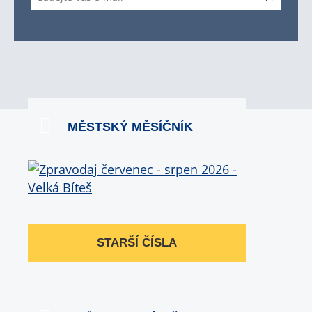
MĚSTSKÝ MĚSÍČNÍK
STARŠÍ ČÍSLA