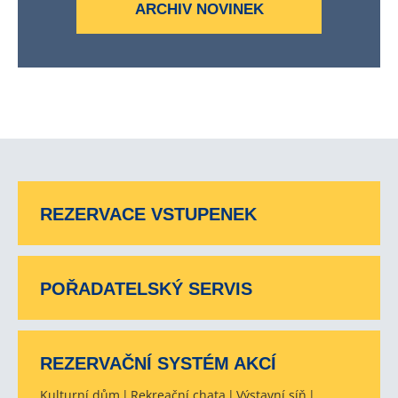
ARCHIV NOVINEK
REZERVACE VSTUPENEK
POŘADATELSKÝ SERVIS
REZERVAČNÍ SYSTÉM AKCÍ
Kulturní dům
Rekreační chata
Výstavní síň