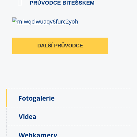
PRŮVODCE BÍTEŠSKEM
DALŠÍ PRŮVODCE
Fotogalerie
Videa
Webkamery