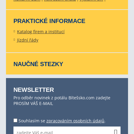
PRAKTICKÉ INFORMACE
Katalog firem a institucí
Jízdní řády
NAUČNÉ STEZKY
NEWSLETTER
Pro odběr novinek z potálu Bítešsko.com zadejte
PROSÍM VÁŠ E-MAIL
Souhlasím se
zpracováním osobních údajů
.