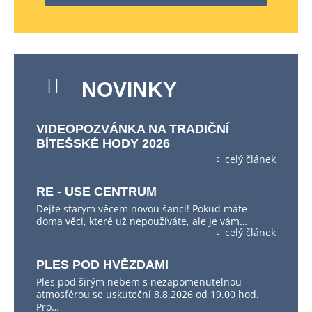
NOVINKY
VIDEOPOZVÁNKA NA TRADIČNÍ
BÍTEŠSKÉ HODY 2026
celý článek
RE - USE CENTRUM
Dejte starým věcem novou šanci! Pokud máte
doma věci, které už nepoužíváte, ale je vám…
celý článek
PLES POD HVĚZDAMI
Ples pod širým nebem s nezapomenutelnou
atmosférou se uskuteční 8.8.2026 od 19.00 hod.
Pro…