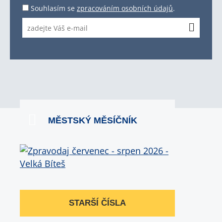
Souhlasím se
zpracováním osobních údajů
.
MĚSTSKÝ MĚSÍČNÍK
STARŠÍ ČÍSLA