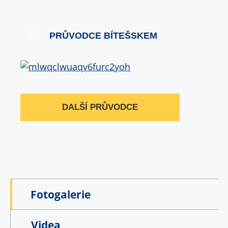
PRŮVODCE BÍTEŠSKEM
DALŠÍ PRŮVODCE
Fotogalerie
Videa