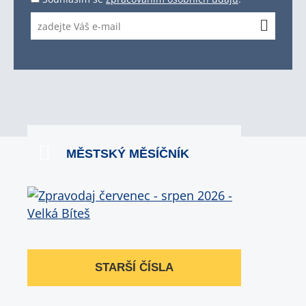
MĚSTSKÝ MĚSÍČNÍK
STARŠÍ ČÍSLA