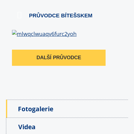
PRŮVODCE BÍTEŠSKEM
DALŠÍ PRŮVODCE
Fotogalerie
Videa