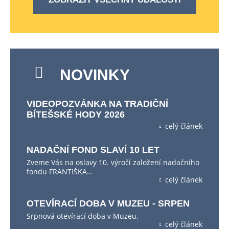
NOVINKY
VIDEOPOZVÁNKA NA TRADIČNÍ
BÍTEŠSKÉ HODY 2026
celý článek
NADAČNÍ FOND SLAVÍ 10 LET
Zveme Vás na oslavy 10. výročí založení nadačního
fondu FRANTIŠKA…
celý článek
OTEVÍRACÍ DOBA V MUZEU - SRPEN
Srpnová otevírací doba v Muzeu.
celý článek