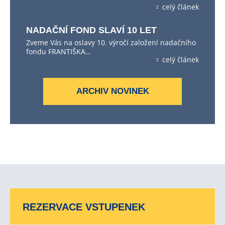
celý článek
NADAČNÍ FOND SLAVÍ 10 LET
Zveme Vás na oslavy 10. výročí založení nadačního
fondu FRANTIŠKA…
celý článek
ARCHIV NOVINEK
REZERVACE VSTUPENEK