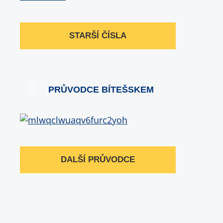
STARŠÍ ČÍSLA
PRŮVODCE BÍTEŠSKEM
DALŠÍ PRŮVODCE