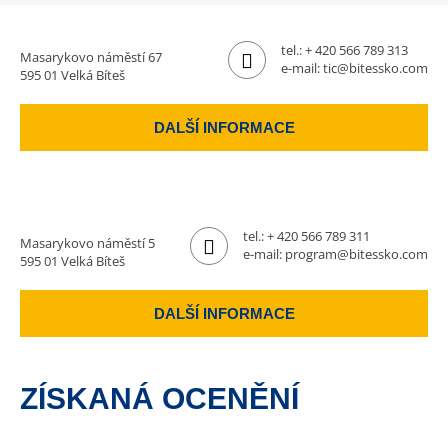
tel.:
+ 420 566 789 313
Masarykovo náměstí 67
e-mail:
tic@bitessko.com
595 01 Velká Bíteš
DALŠÍ INFORMACE
tel.:
+ 420 566 789 311
Masarykovo náměstí 5
e-mail:
program@bitessko.com
595 01 Velká Bíteš
DALŠÍ INFORMACE
ZÍSKANÁ OCENĚNÍ