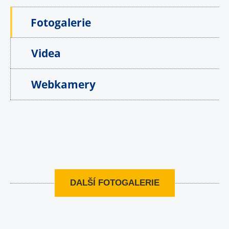
Fotogalerie
Videa
Webkamery
DALŠÍ FOTOGALERIE