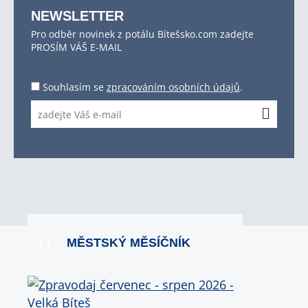
NEWSLETTER
Pro odběr novinek z potálu Bítešsko.com zadejte
PROSÍM VÁŠ E-MAIL
Souhlasím se
zpracováním osobních údajů
.
MĚSTSKÝ MĚSÍČNÍK