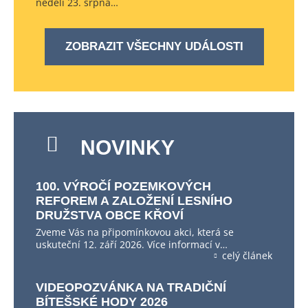
neděli 23. srpna…
ZOBRAZIT VŠECHNY UDÁLOSTI
NOVINKY
100. VÝROČÍ POZEMKOVÝCH
REFOREM A ZALOŽENÍ LESNÍHO
DRUŽSTVA OBCE KŘOVÍ
Zveme Vás na připomínkovou akci, která se
uskuteční 12. září 2026. Více informací v…
celý článek
VIDEOPOZVÁNKA NA TRADIČNÍ
BÍTEŠSKÉ HODY 2026