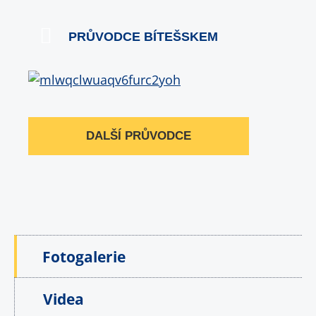
PRŮVODCE BÍTEŠSKEM
DALŠÍ PRŮVODCE
Fotogalerie
Videa