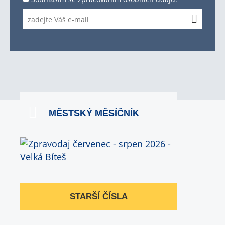
MĚSTSKÝ MĚSÍČNÍK
STARŠÍ ČÍSLA