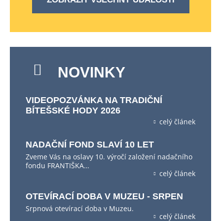
NOVINKY
VIDEOPOZVÁNKA NA TRADIČNÍ
BÍTEŠSKÉ HODY 2026
celý článek
NADAČNÍ FOND SLAVÍ 10 LET
Zveme Vás na oslavy 10. výročí založení nadačního
fondu FRANTIŠKA…
celý článek
OTEVÍRACÍ DOBA V MUZEU - SRPEN
Srpnová otevírací doba v Muzeu.
celý článek