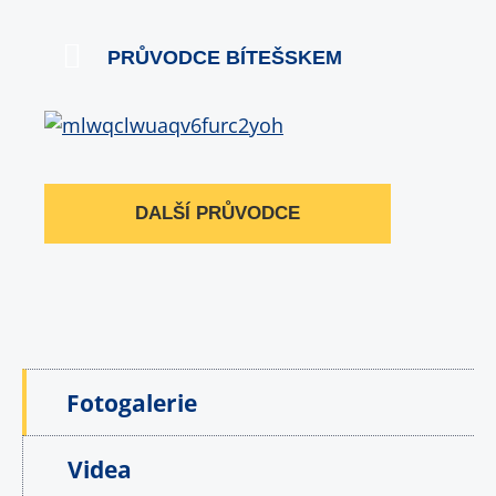
PRŮVODCE BÍTEŠSKEM
DALŠÍ PRŮVODCE
Fotogalerie
Videa