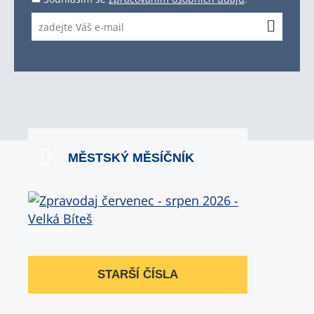
MĚSTSKÝ MĚSÍČNÍK
STARŠÍ ČÍSLA