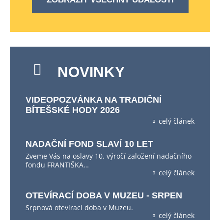
NOVINKY
VIDEOPOZVÁNKA NA TRADIČNÍ
BÍTEŠSKÉ HODY 2026
celý článek
NADAČNÍ FOND SLAVÍ 10 LET
Zveme Vás na oslavy 10. výročí založení nadačního
fondu FRANTIŠKA…
celý článek
OTEVÍRACÍ DOBA V MUZEU - SRPEN
Srpnová otevírací doba v Muzeu.
celý článek