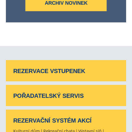
ARCHIV NOVINEK
REZERVACE VSTUPENEK
POŘADATELSKÝ SERVIS
REZERVAČNÍ SYSTÉM AKCÍ
Kulturní dům
Rekreační chata
Výstavní síň