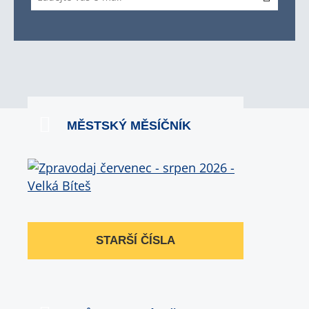
MĚSTSKÝ MĚSÍČNÍK
STARŠÍ ČÍSLA