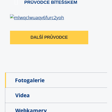
PRŮVODCE BÍTEŠSKEM
DALŠÍ PRŮVODCE
Fotogalerie
Videa
Webkamery