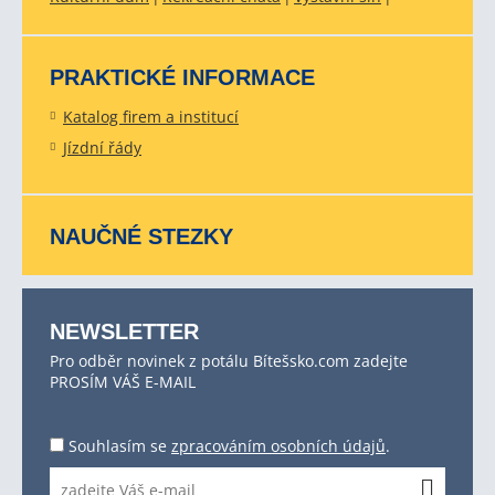
PRAKTICKÉ INFORMACE
Katalog firem a institucí
Jízdní řády
NAUČNÉ STEZKY
NEWSLETTER
Pro odběr novinek z potálu Bítešsko.com zadejte
PROSÍM VÁŠ E-MAIL
Souhlasím se
zpracováním osobních údajů
.