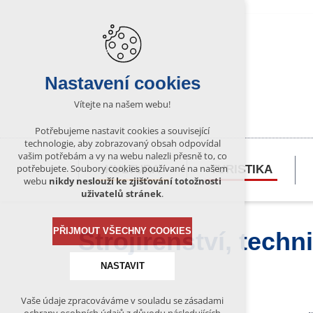
Nastavení cookies
Vítejte na našem webu!
Potřebujeme nastavit cookies a související
technologie, aby zobrazovaný obsah odpovídal
vašim potřebám a vy na webu nalezli přesně to, co
potřebujete. Soubory cookies používané na našem
KULTURA
TURISTIKA
webu
nikdy neslouží ke zjišťování totožnosti
uživatelů stránek
.
PŘIJMOUT VŠECHNY COOKIES
Strojírenství, techn
NASTAVIT
Vaše údaje zpracováváme v souladu se zásadami
Technická cookies