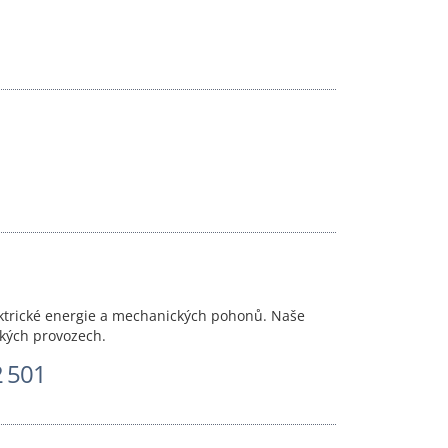
ektrické energie a mechanických pohonů. Naše
ckých provozech.
2 501