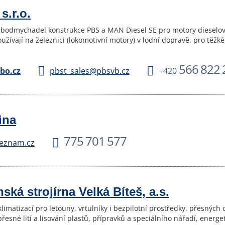
s.r.o.
rbodmychadel konstrukce PBS a MAN Diesel SE pro motory dieselové
užívají na železnici (lokomotivní motory) v lodní dopravě, pro těžk
566 822 
bo.cz
pbst_sales@pbsvb.cz
+420
ina
775 701 577
eznam.cz
ská strojírna Velká Bíteš, a.s.
limatizací pro letouny, vrtulníky i bezpilotní prostředky, přesných 
řesné lití a lisování plastů, přípravků a speciálního nářadí, energe