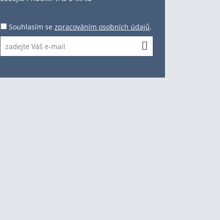
Souhlasím se
zpracováním osobních údajů
.