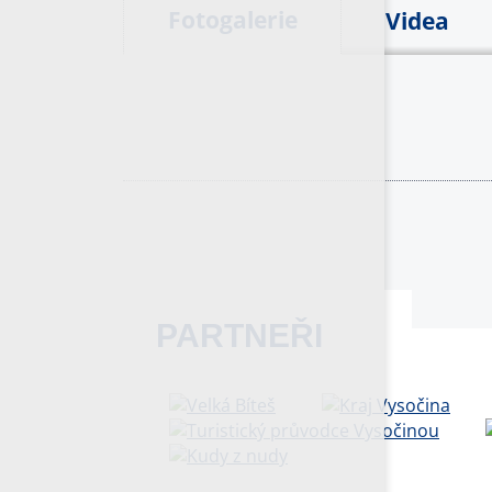
Fotogalerie
Videa
PARTNEŘI