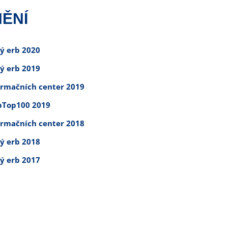
ĚNÍ
tý erb 2020
tý erb 2019
ormačních center 2019
Top100 2019
ormačních center 2018
tý erb 2018
tý erb 2017