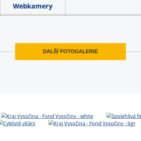
Webkamery
DALŠÍ FOTOGALERIE