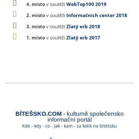
4. místo
v soutěži
WebTop100 2019
2. místo
v soutěži
Informačních center 2018
3. místo
v soutěži
Zlatý erb 2018
1. místo
v soutěži
Zlatý erb 2017
BÍTEŠSKO.COM
- kulturně společensko
informační portál
Kde - kdy - co - jak - kam - za kolik na bítešsku