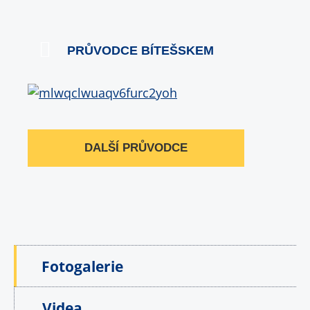
PRŮVODCE BÍTEŠSKEM
DALŠÍ PRŮVODCE
Fotogalerie
Videa