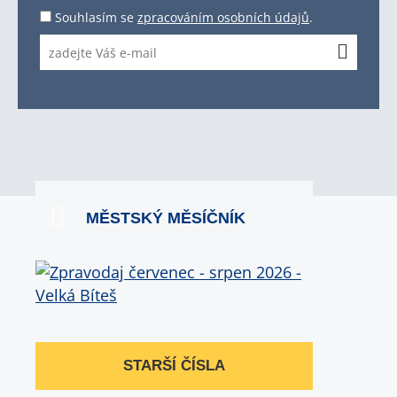
Souhlasím se
zpracováním osobních údajů
.
MĚSTSKÝ MĚSÍČNÍK
STARŠÍ ČÍSLA