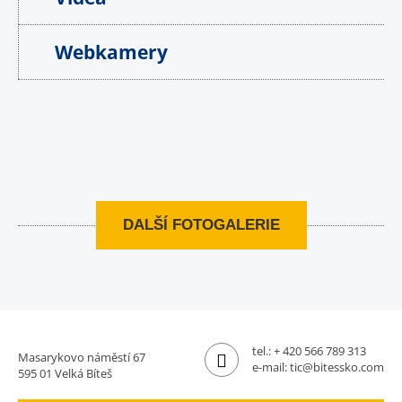
Webkamery
DALŠÍ FOTOGALERIE
tel.:
+ 420 566 789 313
Masarykovo náměstí 67
e-mail:
tic@bitessko.com
595 01 Velká Bíteš