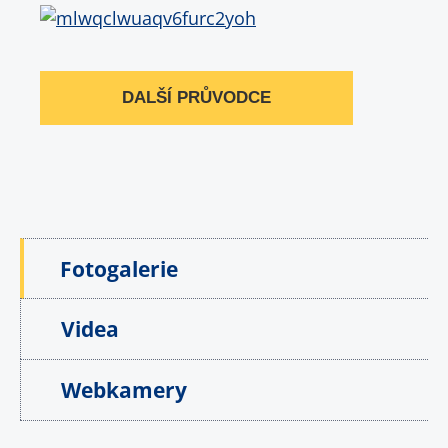
DALŠÍ PRŮVODCE
Fotogalerie
Videa
Webkamery