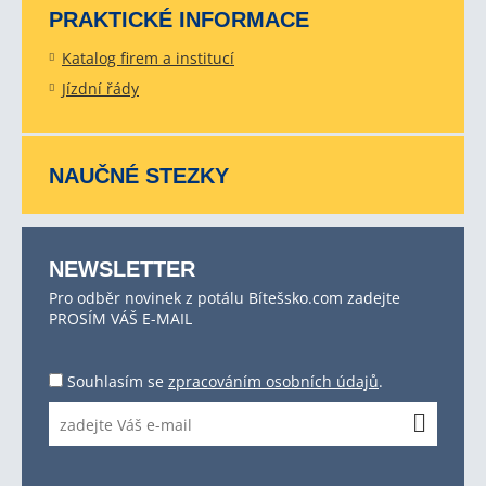
PRAKTICKÉ INFORMACE
Katalog firem a institucí
Jízdní řády
NAUČNÉ STEZKY
NEWSLETTER
Pro odběr novinek z potálu Bítešsko.com zadejte
PROSÍM VÁŠ E-MAIL
Souhlasím se
zpracováním osobních údajů
.