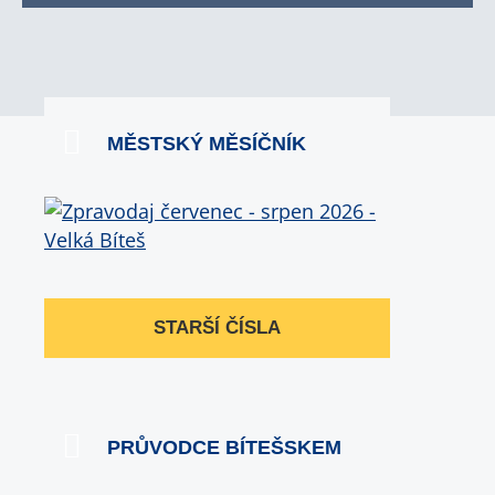
MĚSTSKÝ MĚSÍČNÍK
STARŠÍ ČÍSLA
PRŮVODCE BÍTEŠSKEM