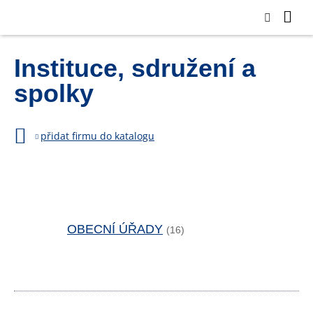
Instituce, sdružení a
spolky
přidat firmu do katalogu
OBECNÍ ÚŘADY
(16)