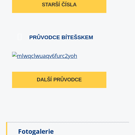
STARŠÍ ČÍSLA
PRŮVODCE BÍTEŠSKEM
DALŠÍ PRŮVODCE
Fotogalerie