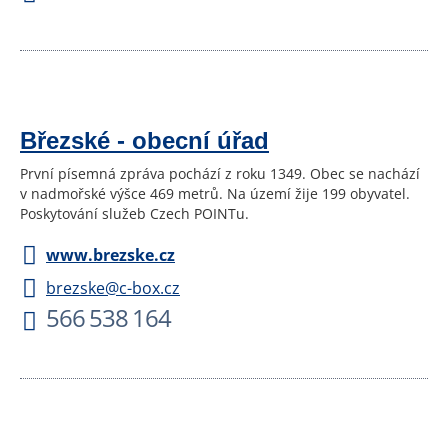
Březské - obecní úřad
První písemná zpráva pochází z roku 1349. Obec se nachází
v nadmořské výšce 469 metrů. Na území žije 199 obyvatel.
Poskytování služeb Czech POINTu.
www.brezske.cz
brezske@c-box.cz
566 538 164