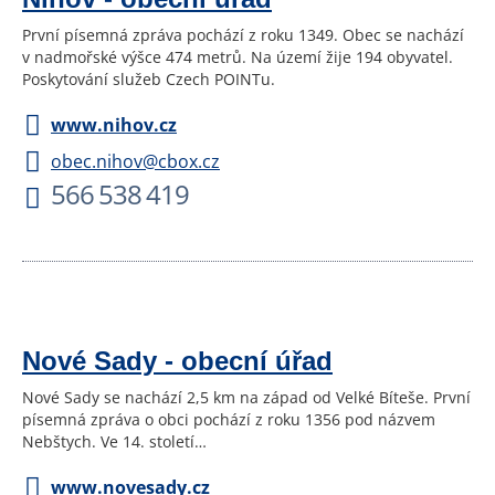
První písemná zpráva pochází z roku 1349. Obec se nachází
v nadmořské výšce 474 metrů. Na území žije 194 obyvatel.
Poskytování služeb Czech POINTu.
www.nihov.cz
obec.nihov@cbox.cz
566 538 419
Nové Sady - obecní úřad
Nové Sady se nachází 2,5 km na západ od Velké Bíteše. První
písemná zpráva o obci pochází z roku 1356 pod názvem
Nebštych. Ve 14. století…
www.novesady.cz