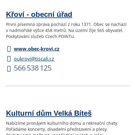
Křoví - obecní úřad
První písemná zpráva pochází z roku 1371. Obec se nachází
v nadmořské výšce 458 metrů. Na území žije 565 obyvatel.
Poskytování služeb Czech POINTu.
www.obec-krovi.cz
oukrovi@tiscali.cz
566 538 125
Kulturní dům Velká Bíteš
Nabízíme pronájem kulturního domu a rekreační chaty.
Pořádáme koncerty, divadelní představení a plesy.