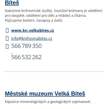
Bíteš
Nabízíme knihovnické služby. Součástí knihovny je oddělení
pro dospělé, oddělení pro děti a mládež a čítárna.
Půjčujeme beletrii, časopisy a další.
www.kn.velkabites.cz
info@knihovnabites.cz
566 789 350
,
566 532 262
Městské muzeum Velká Bíteš
Expozice mineralogických a geologických zajímavostí.