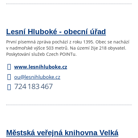
Lesní Hluboké - obecní úřad
První písemná zpráva pochází z roku 1395. Obec se nachází
v nadmořské výšce 503 metrů. Na území žije 218 obyvatel.
Poskytování služeb Czech POINTu.
www.lesnihluboke.cz
ou@lesnihluboke.cz
724 183 467
Městská veřejná knihovna Velká