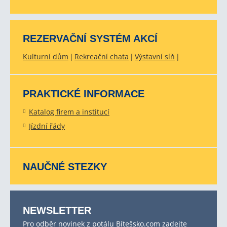
REZERVAČNÍ SYSTÉM AKCÍ
Kulturní dům
Rekreační chata
Výstavní síň
PRAKTICKÉ INFORMACE
Katalog firem a institucí
Jízdní řády
NAUČNÉ STEZKY
NEWSLETTER
Pro odběr novinek z potálu Bítešsko.com zadejte