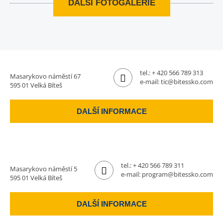
DALŠÍ FOTOGALERIE
tel.:
+ 420 566 789 313
Masarykovo náměstí 67
e-mail:
tic@bitessko.com
595 01 Velká Bíteš
DALŠÍ INFORMACE
tel.:
+ 420 566 789 311
Masarykovo náměstí 5
e-mail:
program@bitessko.com
595 01 Velká Bíteš
DALŠÍ INFORMACE