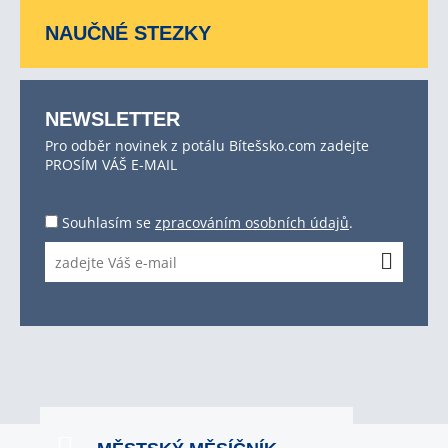
NAUČNÉ STEZKY
NEWSLETTER
Pro odběr novinek z potálu Bítešsko.com zadejte
PROSÍM VÁŠ E-MAIL
Souhlasím se
zpracováním osobních údajů
.