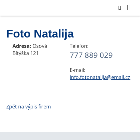
Foto Natalija
Adresa:
Osová
Telefon:
Bítýška 121
777 889 029
E-mail:
info.fotonatalija@email.cz
Zpět na výpis firem