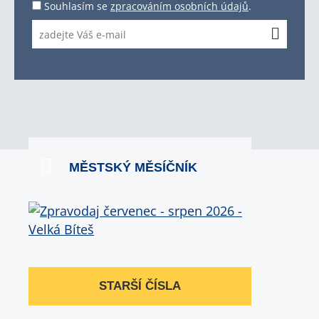
Souhlasím se
zpracováním osobních údajů
.
MĚSTSKÝ MĚSÍČNÍK
STARŠÍ ČÍSLA