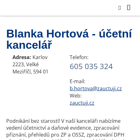
Blanka Hortová - účetní
kancelář
Adresa:
Karlov
Telefon:
2223, Velké
605 035 324
Meziříčí, 594 01
E-mail:
b.hortova@zauctuji.cz
Web:
zauctuji.cz
Podnikání bez starostí! V naší kanceláři nabízíme
vedení účetnictví a daňové evidence, zpracování
přiznání, přehledů pro ZP a OSSZ, zpracování DPH