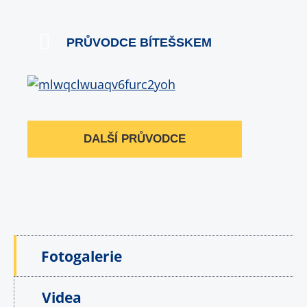
PRŮVODCE BÍTEŠSKEM
DALŠÍ PRŮVODCE
Fotogalerie
Videa