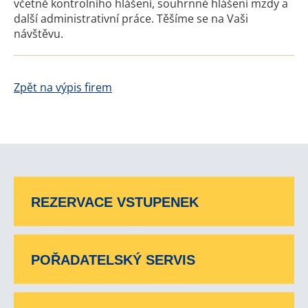
včetně kontrolního hlášení, souhrnné hlášení mzdy a
další administrativní práce. Těšíme se na Vaši
návštěvu.
Zpět na výpis firem
REZERVACE VSTUPENEK
POŘADATELSKÝ SERVIS