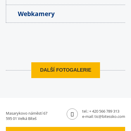
Webkamery
DALŠÍ FOTOGALERIE
tel.:
+ 420 566 789 313
Masarykovo náměstí 67
e-mail:
tic@bitessko.com
595 01 Velká Bíteš