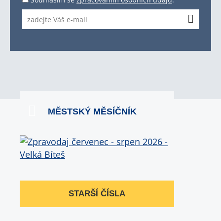
MĚSTSKÝ MĚSÍČNÍK
STARŠÍ ČÍSLA