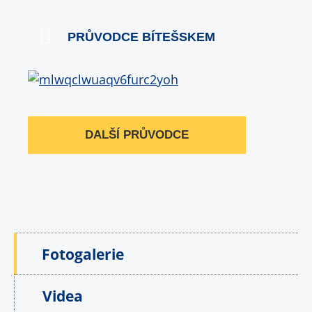
PRŮVODCE BÍTEŠSKEM
DALŠÍ PRŮVODCE
Fotogalerie
Videa