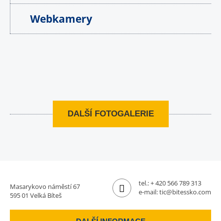
Webkamery
DALŠÍ FOTOGALERIE
tel.:
+ 420 566 789 313
Masarykovo náměstí 67
e-mail:
tic@bitessko.com
595 01 Velká Bíteš