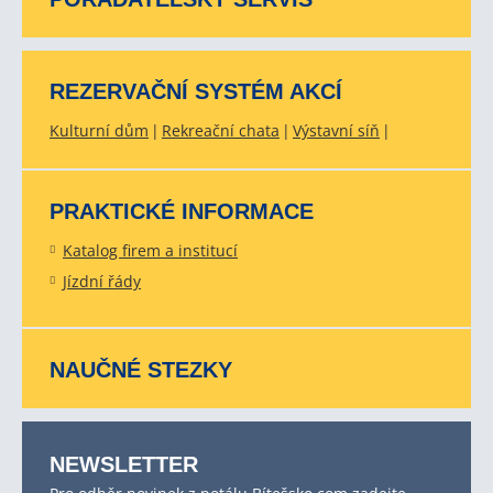
REZERVAČNÍ SYSTÉM AKCÍ
Kulturní dům
Rekreační chata
Výstavní síň
PRAKTICKÉ INFORMACE
Katalog firem a institucí
Jízdní řády
NAUČNÉ STEZKY
NEWSLETTER