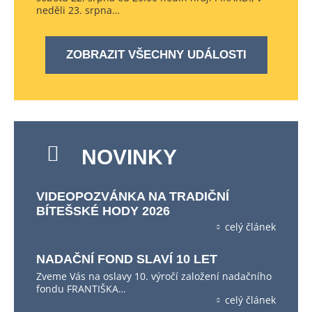
neděli 23. srpna…
ZOBRAZIT VŠECHNY UDÁLOSTI
NOVINKY
VIDEOPOZVÁNKA NA TRADIČNÍ
BÍTEŠSKÉ HODY 2026
celý článek
NADAČNÍ FOND SLAVÍ 10 LET
Zveme Vás na oslavy 10. výročí založení nadačního
fondu FRANTIŠKA…
celý článek