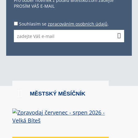
Pro odběr novinek z potálu Bítešsko.com zadejte
PROSÍM VÁŠ E-MAIL
Souhlasím se
zpracováním osobních údajů
.
MĚSTSKÝ MĚSÍČNÍK