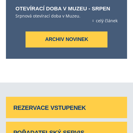
OTEVÍRACÍ DOBA V MUZEU - SRPEN
Srpnová otevírací doba v Muzeu.
celý článek
ARCHIV NOVINEK
REZERVACE VSTUPENEK
POŘADATELSKÝ SERVIS