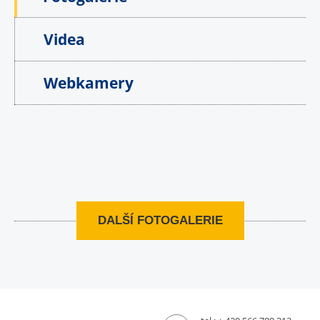
Videa
Webkamery
DALŠÍ FOTOGALERIE