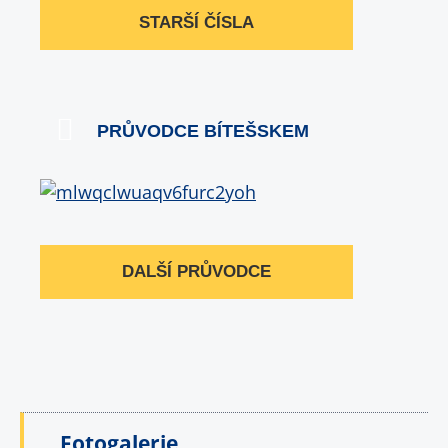
STARŠÍ ČÍSLA
PRŮVODCE BÍTEŠSKEM
DALŠÍ PRŮVODCE
Fotogalerie