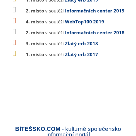
2. místo
v soutěži
Informačních center 2019
4. místo
v soutěži
WebTop100 2019
2. místo
v soutěži
Informačních center 2018
3. místo
v soutěži
Zlatý erb 2018
1. místo
v soutěži
Zlatý erb 2017
BÍTEŠSKO.COM
- kulturně společensko
informační portál