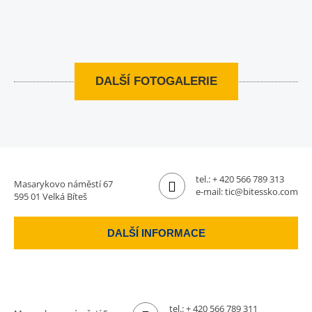
DALŠÍ FOTOGALERIE
tel.:
+ 420 566 789 313
Masarykovo náměstí 67
e-mail:
tic@bitessko.com
595 01 Velká Bíteš
DALŠÍ INFORMACE
tel.:
+ 420 566 789 311