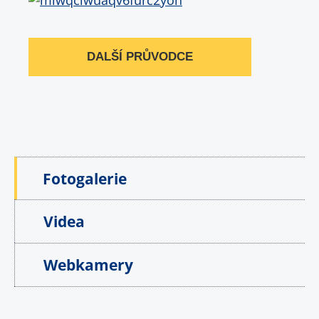
DALŠÍ PRŮVODCE
Fotogalerie
Videa
Webkamery