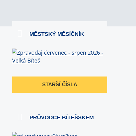
MĚSTSKÝ MĚSÍČNÍK
STARŠÍ ČÍSLA
PRŮVODCE BÍTEŠSKEM