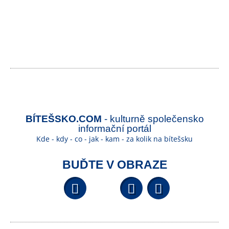
BÍTEŠSKO.COM
- kulturně společensko
informační portál
Kde - kdy - co - jak - kam - za kolik na bítešsku
BUĎTE V OBRAZE
Facebook
YouTube
Wikipedi