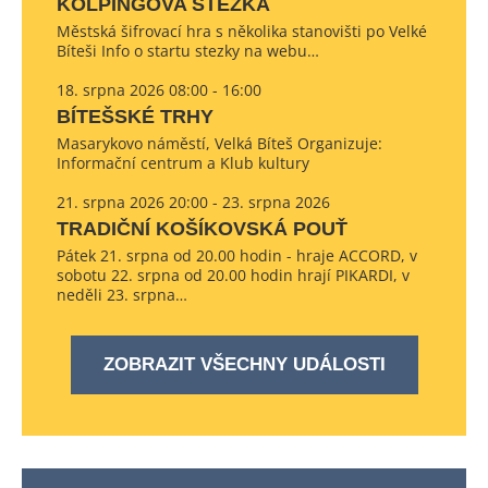
KOLPINGOVA STEZKA
Městská šifrovací hra s několika stanovišti po Velké
Bíteši Info o startu stezky na webu…
18. srpna 2026 08:00 - 16:00
BÍTEŠSKÉ TRHY
Masarykovo náměstí, Velká Bíteš Organizuje:
Informační centrum a Klub kultury
21. srpna 2026 20:00 - 23. srpna 2026
TRADIČNÍ KOŠÍKOVSKÁ POUŤ
Pátek 21. srpna od 20.00 hodin - hraje ACCORD, v
sobotu 22. srpna od 20.00 hodin hrají PIKARDI, v
neděli 23. srpna…
ZOBRAZIT VŠECHNY UDÁLOSTI