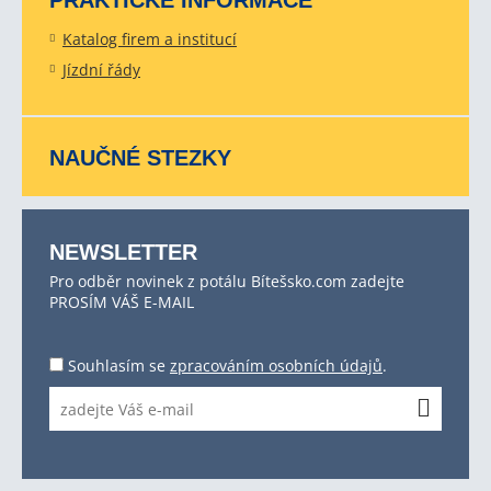
PRAKTICKÉ INFORMACE
Katalog firem a institucí
Jízdní řády
NAUČNÉ STEZKY
NEWSLETTER
Pro odběr novinek z potálu Bítešsko.com zadejte
PROSÍM VÁŠ E-MAIL
Souhlasím se
zpracováním osobních údajů
.