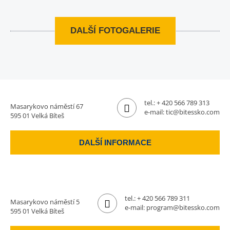
DALŠÍ FOTOGALERIE
tel.:
+ 420 566 789 313
Masarykovo náměstí 67
e-mail:
tic@bitessko.com
595 01 Velká Bíteš
DALŠÍ INFORMACE
tel.:
+ 420 566 789 311
Masarykovo náměstí 5
e-mail:
program@bitessko.com
595 01 Velká Bíteš