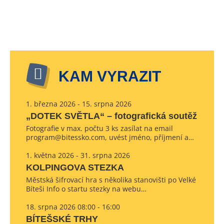
KAM VYRAZIT
1. března 2026 - 15. srpna 2026
„DOTEK SVĚTLA“ – fotografická soutěž
Fotografie v max. počtu 3 ks zasílat na email
program@bitessko.com, uvést jméno, příjmení a…
1. května 2026 - 31. srpna 2026
KOLPINGOVA STEZKA
Městská šifrovací hra s několika stanovišti po Velké
Bíteši Info o startu stezky na webu…
18. srpna 2026 08:00 - 16:00
BÍTEŠSKÉ TRHY