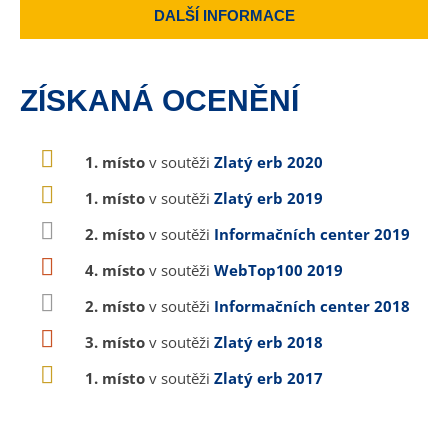
DALŠÍ INFORMACE
ZÍSKANÁ OCENĚNÍ
1. místo
v soutěži
Zlatý erb 2020
1. místo
v soutěži
Zlatý erb 2019
2. místo
v soutěži
Informačních center 2019
4. místo
v soutěži
WebTop100 2019
2. místo
v soutěži
Informačních center 2018
3. místo
v soutěži
Zlatý erb 2018
1. místo
v soutěži
Zlatý erb 2017