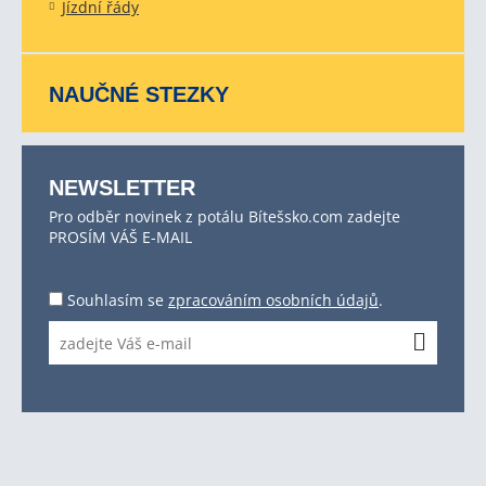
Jízdní řády
NAUČNÉ STEZKY
NEWSLETTER
Pro odběr novinek z potálu Bítešsko.com zadejte
PROSÍM VÁŠ E-MAIL
Souhlasím se
zpracováním osobních údajů
.