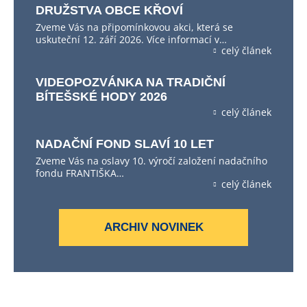
DRUŽSTVA OBCE KŘOVÍ
Zveme Vás na připomínkovou akci, která se
uskuteční 12. září 2026. Více informací v…
celý článek
VIDEOPOZVÁNKA NA TRADIČNÍ
BÍTEŠSKÉ HODY 2026
celý článek
NADAČNÍ FOND SLAVÍ 10 LET
Zveme Vás na oslavy 10. výročí založení nadačního
fondu FRANTIŠKA…
celý článek
ARCHIV NOVINEK