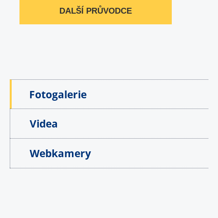
DALŠÍ PRŮVODCE
Fotogalerie
Videa
Webkamery