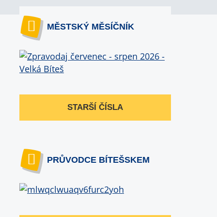
MĚSTSKÝ MĚSÍČNÍK
STARŠÍ ČÍSLA
PRŮVODCE BÍTEŠSKEM