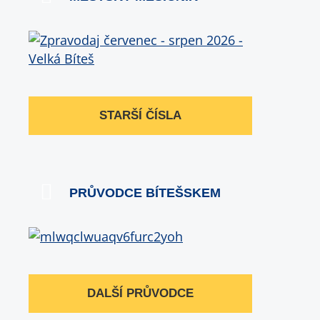
STARŠÍ ČÍSLA
PRŮVODCE BÍTEŠSKEM
DALŠÍ PRŮVODCE