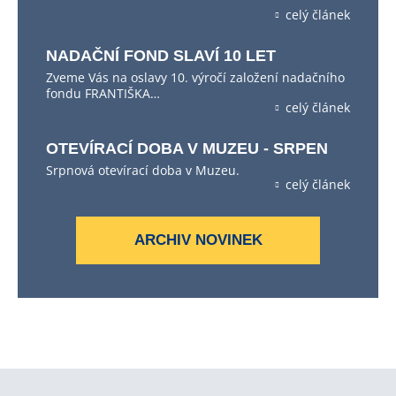
celý článek
NADAČNÍ FOND SLAVÍ 10 LET
Zveme Vás na oslavy 10. výročí založení nadačního
fondu FRANTIŠKA…
celý článek
OTEVÍRACÍ DOBA V MUZEU - SRPEN
Srpnová otevírací doba v Muzeu.
celý článek
ARCHIV NOVINEK