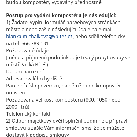
budou kompostéry vydávány přednostně.
Postup pro vydání kompostéru je následující:
1) Žadatel vyplní formulář na webových stránkách
města a nebo zašle následující údaje na e-mail:
blanka.michalkova@vbites.cz
, nebo sdělí telefonicky
na tel. 566 789 131.
Požadované údaje:
Jméno a příjmení (podmínkou je trvalý pobyt osoby ve
městě Velká Bíteš)
Datum narození
Adresa trvalého bydliště
Parcelní číslo pozemku, na němž bude kompostér
umístěn
Požadovaná velikost kompostéru (800, 1050 nebo
2000 litrů)
Telefonický kontakt
2) Odbor majetkový ověří splnění podmínek, připraví
smlouvu a zašle Vám informační sms, že se můžete
dostavit k podpisu smlouvy