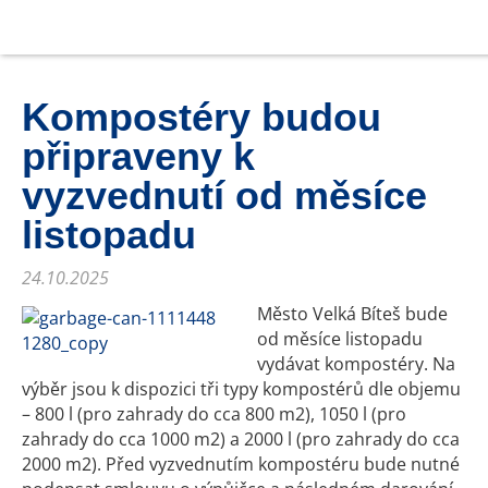
Kompostéry budou
připraveny k
vyzvednutí od měsíce
listopadu
24.10.2025
Město Velká Bíteš bude
od měsíce listopadu
vydávat kompostéry. Na
výběr jsou k dispozici tři typy kompostérů dle objemu
– 800 l (pro zahrady do cca 800 m2), 1050 l (pro
zahrady do cca 1000 m2) a 2000 l (pro zahrady do cca
2000 m2). Před vyzvednutím kompostéru bude nutné