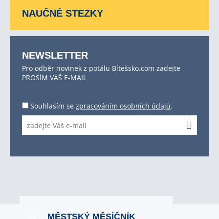
NAUČNÉ STEZKY
NEWSLETTER
Pro odběr novinek z potálu Bítešsko.com zadejte
PROSÍM VÁŠ E-MAIL
Souhlasím se
zpracováním osobních údajů
.
MĚSTSKÝ MĚSÍČNÍK