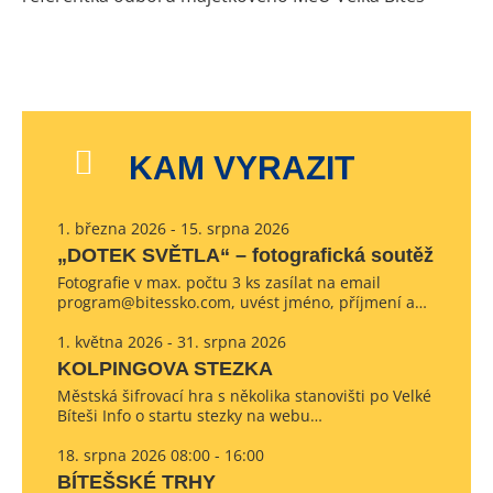
KAM VYRAZIT
1. března 2026 - 15. srpna 2026
„DOTEK SVĚTLA“ – fotografická soutěž
Fotografie v max. počtu 3 ks zasílat na email
program@bitessko.com, uvést jméno, příjmení a…
1. května 2026 - 31. srpna 2026
KOLPINGOVA STEZKA
Městská šifrovací hra s několika stanovišti po Velké
Bíteši Info o startu stezky na webu…
18. srpna 2026 08:00 - 16:00
BÍTEŠSKÉ TRHY