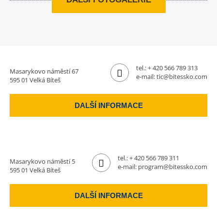
tel.:
+ 420 566 789 313
Masarykovo náměstí 67
e-mail:
tic@bitessko.com
595 01 Velká Bíteš
DALŠÍ INFORMACE
tel.:
+ 420 566 789 311
Masarykovo náměstí 5
e-mail:
program@bitessko.com
595 01 Velká Bíteš
DALŠÍ INFORMACE