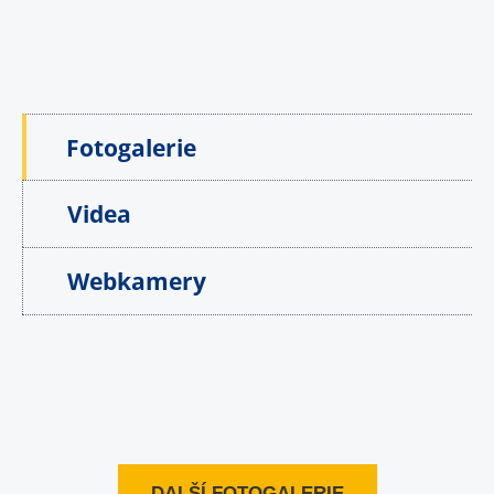
Fotogalerie
Videa
Webkamery
DALŠÍ FOTOGALERIE