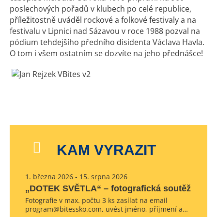
poslechových pořadů v klubech po celé republice,
příležitostně uváděl rockové a folkové festivaly a na
festivalu v Lipnici nad Sázavou v roce 1988 pozval na
pódium tehdejšího předního disidenta Václava Havla.
O tom i všem ostatním se dozvíte na jeho přednášce!
KAM VYRAZIT
1. března 2026 - 15. srpna 2026
„DOTEK SVĚTLA“ – fotografická soutěž
Fotografie v max. počtu 3 ks zasílat na email
program@bitessko.com, uvést jméno, příjmení a…