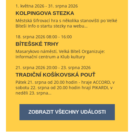
1. května 2026 - 31. srpna 2026
KOLPINGOVA STEZKA
Městská šifrovací hra s několika stanovišti po Velké
Bíteši Info o startu stezky na webu…
18. srpna 2026 08:00 - 16:00
BÍTEŠSKÉ TRHY
Masarykovo náměstí, Velká Bíteš Organizuje:
Informační centrum a Klub kultury
21. srpna 2026 20:00 - 23. srpna 2026
TRADIČNÍ KOŠÍKOVSKÁ POUŤ
Pátek 21. srpna od 20.00 hodin - hraje ACCORD, v
sobotu 22. srpna od 20.00 hodin hrají PIKARDI, v
neděli 23. srpna…
ZOBRAZIT VŠECHNY UDÁLOSTI