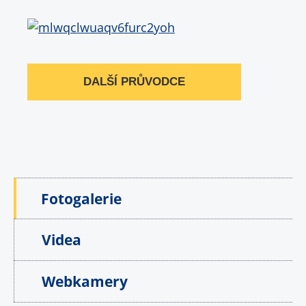
DALŠÍ PRŮVODCE
Fotogalerie
Videa
Webkamery