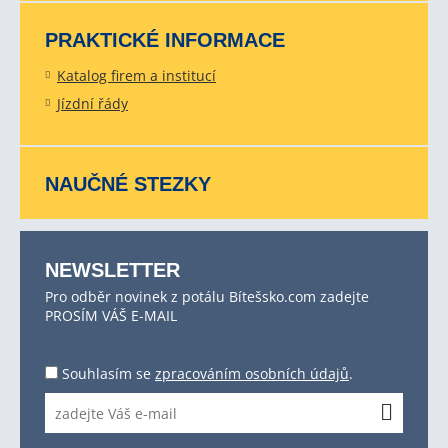
PRAKTICKÉ INFORMACE
Katalog firem a institucí
Jízdní řády
NAUČNÉ STEZKY
NEWSLETTER
Pro odběr novinek z potálu Bítešsko.com zadejte
PROSÍM VÁŠ E-MAIL
Souhlasím se
zpracováním osobních údajů
.