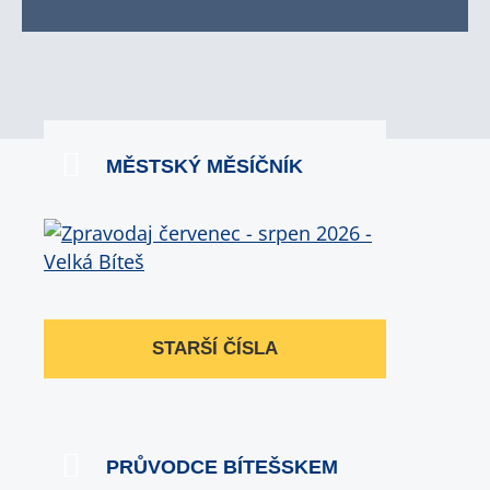
MĚSTSKÝ MĚSÍČNÍK
STARŠÍ ČÍSLA
PRŮVODCE BÍTEŠSKEM