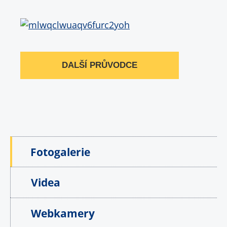
DALŠÍ PRŮVODCE
Fotogalerie
Videa
Webkamery