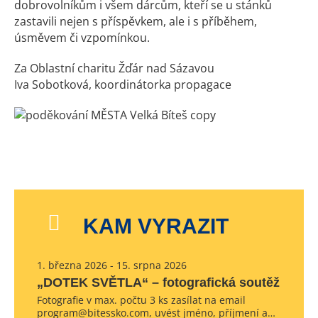
dobrovolníkům i všem dárcům, kteří se u stánků
zastavili nejen s příspěvkem, ale i s příběhem,
úsměvem či vzpomínkou.
Za Oblastní charitu Žďár nad Sázavou
Iva Sobotková, koordinátorka propagace
KAM VYRAZIT
1. března 2026 - 15. srpna 2026
„DOTEK SVĚTLA“ – fotografická soutěž
Fotografie v max. počtu 3 ks zasílat na email
program@bitessko.com, uvést jméno, příjmení a…