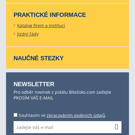
PRAKTICKÉ INFORMACE
Katalog firem a institucí
Jízdní řády
NAUČNÉ STEZKY
NEWSLETTER
Pro odběr novinek z potálu Bítešsko.com zadejte
PROSÍM VÁŠ E-MAIL
Souhlasím se
zpracováním osobních údajů
.