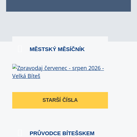
MĚSTSKÝ MĚSÍČNÍK
STARŠÍ ČÍSLA
PRŮVODCE BÍTEŠSKEM