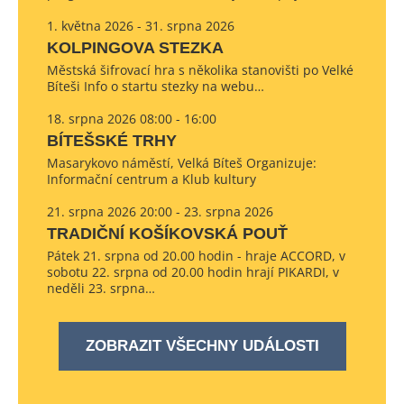
1. května 2026 - 31. srpna 2026
KOLPINGOVA STEZKA
Městská šifrovací hra s několika stanovišti po Velké
Bíteši Info o startu stezky na webu…
18. srpna 2026 08:00 - 16:00
BÍTEŠSKÉ TRHY
Masarykovo náměstí, Velká Bíteš Organizuje:
Informační centrum a Klub kultury
21. srpna 2026 20:00 - 23. srpna 2026
TRADIČNÍ KOŠÍKOVSKÁ POUŤ
Pátek 21. srpna od 20.00 hodin - hraje ACCORD, v
sobotu 22. srpna od 20.00 hodin hrají PIKARDI, v
neděli 23. srpna…
ZOBRAZIT VŠECHNY UDÁLOSTI