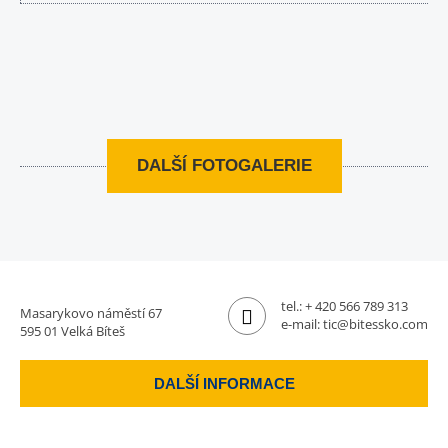
DALŠÍ FOTOGALERIE
tel.:
+ 420 566 789 313
Masarykovo náměstí 67
e-mail:
tic@bitessko.com
595 01 Velká Bíteš
DALŠÍ INFORMACE