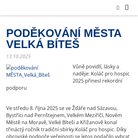
PODĚKOVÁNÍ MĚSTA
VELKÁ BÍTEŠ
13.10.2025
Vůně povidlí, lásky a
naděje: Koláč pro hospic
2025 přinesl rekordní
podporu
Ve středu 8. října 2025 se ve Žďáře nad Sázavou,
Bystřici nad Pernštejnem, Velkém Meziříčí, Novém
Městě na Moravě, Velké Bíteši a Křižanově konal
třináctý ročník tradiční sbírky Koláč pro hospic. Díky
obrovské podpoře veřejnosti se letos podařilo vybrat