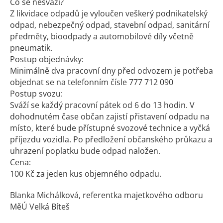
Co se nesváží?
Z likvidace odpadů je vyloučen veškerý podnikatelský
odpad, nebezpečný odpad, stavební odpad, sanitární
předměty, bioodpady a automobilové díly včetně
pneumatik.
Postup objednávky:
Minimálně dva pracovní dny před odvozem je potřeba
objednat se na telefonním čísle 777 712 090
Postup svozu:
Sváží se každý pracovní pátek od 6 do 13 hodin. V
dohodnutém čase občan zajistí přistavení odpadu na
místo, které bude přístupné svozové technice a vyčká
příjezdu vozidla. Po předložení občanského průkazu a
uhrazení poplatku bude odpad naložen.
Cena:
100 Kč za jeden kus objemného odpadu.
Blanka Michálková, referentka majetkového odboru
MěÚ Velká Bíteš