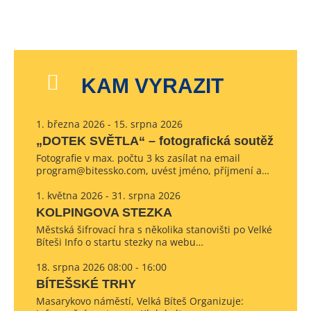
KAM VYRAZIT
1. března 2026 - 15. srpna 2026
„DOTEK SVĚTLA“ – fotografická soutěž
Fotografie v max. počtu 3 ks zasílat na email
program@bitessko.com, uvést jméno, příjmení a…
1. května 2026 - 31. srpna 2026
KOLPINGOVA STEZKA
Městská šifrovací hra s několika stanovišti po Velké
Bíteši Info o startu stezky na webu…
18. srpna 2026 08:00 - 16:00
BÍTEŠSKÉ TRHY
Masarykovo náměstí, Velká Bíteš Organizuje: