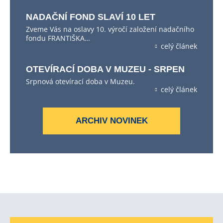
NADAČNÍ FOND SLAVÍ 10 LET
Zveme Vás na oslavy 10. výročí založení nadačního
fondu FRANTIŠKA…
celý článek
OTEVÍRACÍ DOBA V MUZEU - SRPEN
Srpnová otevírací doba v Muzeu.
celý článek
ARCHIV NOVINEK