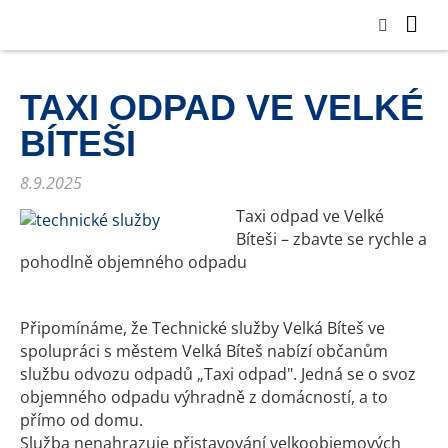
TAXI ODPAD VE VELKÉ
BÍTEŠI
8.9.2025
Taxi odpad ve Velké
Bíteši – zbavte se rychle a
pohodlně objemného odpadu
Připomínáme, že Technické služby Velká Bíteš ve
spolupráci s městem Velká Bíteš nabízí občanům
službu odvozu odpadů „Taxi odpad". Jedná se o svoz
objemného odpadu výhradně z domácností, a to
přímo od domu.
Služba nenahrazuje přistavování velkoobjemových