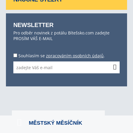
NEWSLETTER
Pro odběr novinek z potálu Bítešsko.com zadejte
PROSÍM VÁŠ E-MAIL
Souhlasím se
zpracováním osobních údajů
.
MĚSTSKÝ MĚSÍČNÍK