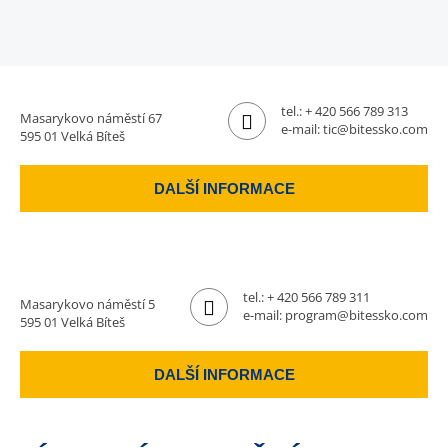
tel.:
+ 420 566 789 313
Masarykovo náměstí 67
e-mail:
tic@bitessko.com
595 01 Velká Bíteš
DALŠÍ INFORMACE
tel.:
+ 420 566 789 311
Masarykovo náměstí 5
e-mail:
program@bitessko.com
595 01 Velká Bíteš
DALŠÍ INFORMACE