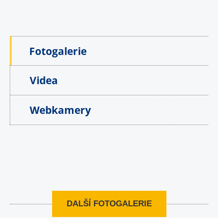
Fotogalerie
Videa
Webkamery
DALŠÍ FOTOGALERIE