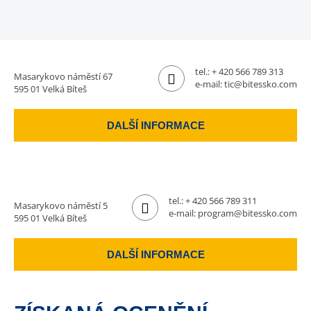
tel.:
+ 420 566 789 313
Masarykovo náměstí 67
e-mail:
tic@bitessko.com
595 01 Velká Bíteš
DALŠÍ INFORMACE
tel.:
+ 420 566 789 311
Masarykovo náměstí 5
e-mail:
program@bitessko.com
595 01 Velká Bíteš
DALŠÍ INFORMACE