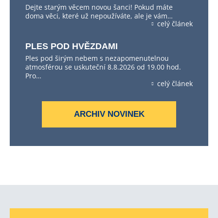
Dejte starým věcem novou šanci! Pokud máte
doma věci, které už nepoužíváte, ale je vám…
celý článek
PLES POD HVĚZDAMI
Ples pod širým nebem s nezapomenutelnou
atmosférou se uskuteční 8.8.2026 od 19.00 hod.
Pro…
celý článek
ARCHIV NOVINEK