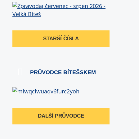
STARŠÍ ČÍSLA
PRŮVODCE BÍTEŠSKEM
DALŠÍ PRŮVODCE