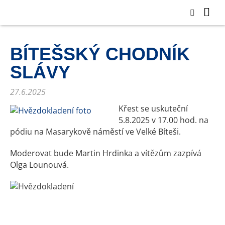
BÍTEŠSKÝ CHODNÍK
SLÁVY
27.6.2025
Křest se uskuteční
5.8.2025 v 17.00 hod. na
pódiu na Masarykově náměstí ve Velké Bíteši.
Moderovat bude Martin Hrdinka a vítězům zazpívá
Olga Lounouvá.