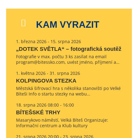
KAM VYRAZIT
1. března 2026 - 15. srpna 2026
„DOTEK SVĚTLA“ – fotografická soutěž
Fotografie v max. počtu 3 ks zasílat na email
program@bitessko.com, uvést jméno, příjmení a…
1. května 2026 - 31. srpna 2026
KOLPINGOVA STEZKA
Městská šifrovací hra s několika stanovišti po Velké
Bíteši Info o startu stezky na webu…
18. srpna 2026 08:00 - 16:00
BÍTEŠSKÉ TRHY
Masarykovo náměstí, Velká Bíteš Organizuje:
Informační centrum a Klub kultury
21. srpna 2026 20:00 - 23. srpna 2026