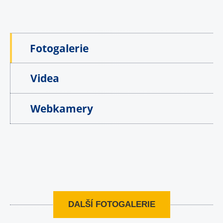
Fotogalerie
Videa
Webkamery
DALŠÍ FOTOGALERIE