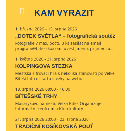
KAM VYRAZIT
1. března 2026 - 15. srpna 2026
„DOTEK SVĚTLA“ – fotografická soutěž
Fotografie v max. počtu 3 ks zasílat na email
program@bitessko.com, uvést jméno, příjmení a…
1. května 2026 - 31. srpna 2026
KOLPINGOVA STEZKA
Městská šifrovací hra s několika stanovišti po Velké
Bíteši Info o startu stezky na webu…
18. srpna 2026 08:00 - 16:00
BÍTEŠSKÉ TRHY
Masarykovo náměstí, Velká Bíteš Organizuje:
Informační centrum a Klub kultury
21. srpna 2026 20:00 - 23. srpna 2026
TRADIČNÍ KOŠÍKOVSKÁ POUŤ