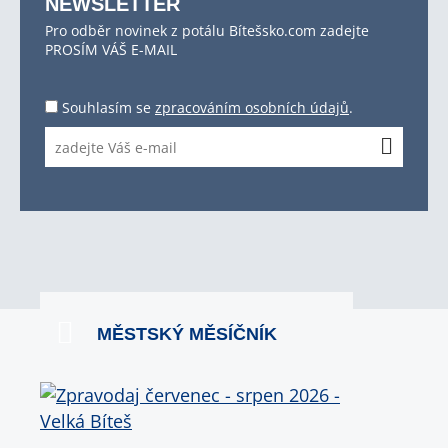
NEWSLETTER
Pro odběr novinek z potálu Bítešsko.com zadejte
PROSÍM VÁŠ E-MAIL
Souhlasím se
zpracováním osobních údajů
.
MĚSTSKÝ MĚSÍČNÍK