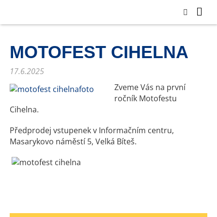
MOTOFEST CIHELNA
17.6.2025
Zveme Vás na první
ročník Motofestu
Cihelna.
Předprodej vstupenek v Informačním centru,
Masarykovo náměstí 5, Velká Bíteš.