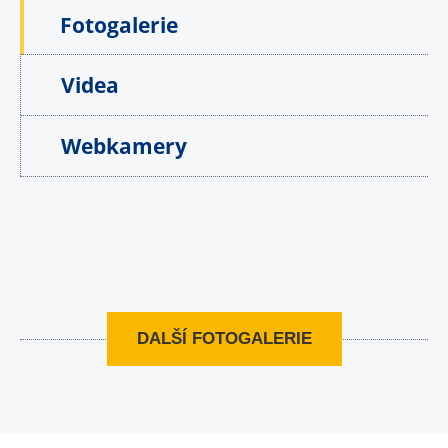
Fotogalerie
Videa
Webkamery
DALŠÍ FOTOGALERIE