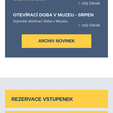
celý článek
OTEVÍRACÍ DOBA V MUZEU - SRPEN
Srpnová otevírací doba v Muzeu.
celý článek
ARCHIV NOVINEK
REZERVACE VSTUPENEK