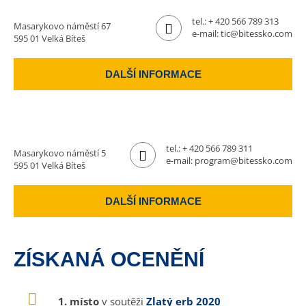
tel.:
+ 420 566 789 313
Masarykovo náměstí 67
e-mail:
tic@bitessko.com
595 01 Velká Bíteš
DALŠÍ INFORMACE
tel.:
+ 420 566 789 311
Masarykovo náměstí 5
e-mail:
program@bitessko.com
595 01 Velká Bíteš
DALŠÍ INFORMACE
ZÍSKANÁ OCENĚNÍ
1. místo
v soutěži
Zlatý erb 2020