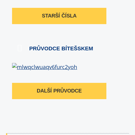
STARŠÍ ČÍSLA
PRŮVODCE BÍTEŠSKEM
DALŠÍ PRŮVODCE