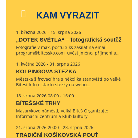
KAM VYRAZIT
1. března 2026 - 15. srpna 2026
„DOTEK SVĚTLA“ – fotografická soutěž
Fotografie v max. počtu 3 ks zasílat na email
program@bitessko.com, uvést jméno, příjmení a…
1. května 2026 - 31. srpna 2026
KOLPINGOVA STEZKA
Městská šifrovací hra s několika stanovišti po Velké
Bíteši Info o startu stezky na webu…
18. srpna 2026 08:00 - 16:00
BÍTEŠSKÉ TRHY
Masarykovo náměstí, Velká Bíteš Organizuje:
Informační centrum a Klub kultury
21. srpna 2026 20:00 - 23. srpna 2026
TRADIČNÍ KOŠÍKOVSKÁ POUŤ