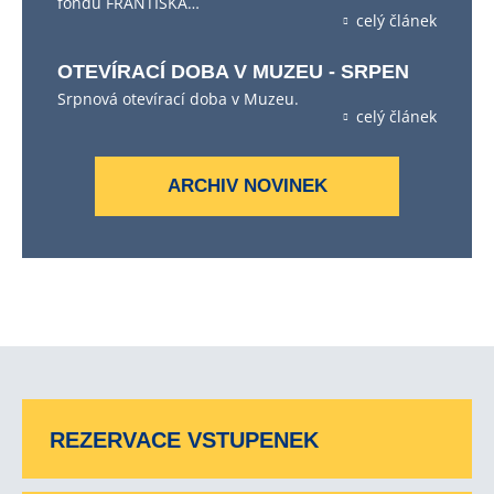
fondu FRANTIŠKA…
celý článek
OTEVÍRACÍ DOBA V MUZEU - SRPEN
Srpnová otevírací doba v Muzeu.
celý článek
ARCHIV NOVINEK
REZERVACE VSTUPENEK