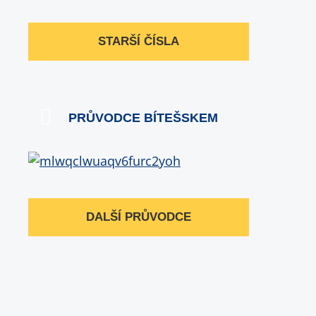
STARŠÍ ČÍSLA
PRŮVODCE BÍTEŠSKEM
DALŠÍ PRŮVODCE