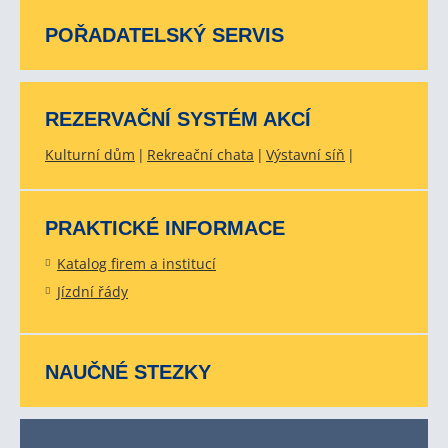
POŘADATELSKÝ SERVIS
REZERVAČNÍ SYSTÉM AKCÍ
Kulturní dům
Rekreační chata
Výstavní síň
PRAKTICKÉ INFORMACE
Katalog firem a institucí
Jízdní řády
NAUČNÉ STEZKY