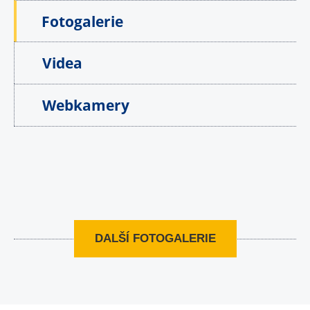
Fotogalerie
Videa
Webkamery
DALŠÍ FOTOGALERIE