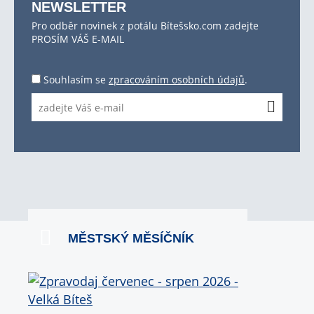
NEWSLETTER
Pro odběr novinek z potálu Bítešsko.com zadejte
PROSÍM VÁŠ E-MAIL
Souhlasím se
zpracováním osobních údajů
.
MĚSTSKÝ MĚSÍČNÍK