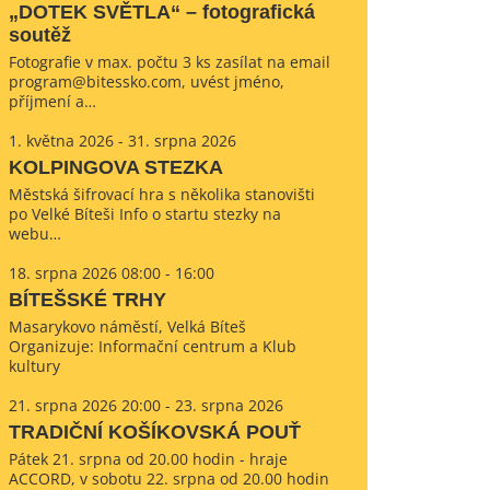
„DOTEK SVĚTLA“ – fotografická
soutěž
Fotografie v max. počtu 3 ks zasílat na email
program@bitessko.com, uvést jméno,
příjmení a…
1. května 2026 - 31. srpna 2026
KOLPINGOVA STEZKA
Městská šifrovací hra s několika stanovišti
po Velké Bíteši Info o startu stezky na
webu…
18. srpna 2026 08:00 - 16:00
BÍTEŠSKÉ TRHY
Masarykovo náměstí, Velká Bíteš
Organizuje: Informační centrum a Klub
kultury
21. srpna 2026 20:00 - 23. srpna 2026
TRADIČNÍ KOŠÍKOVSKÁ POUŤ
Pátek 21. srpna od 20.00 hodin - hraje
ACCORD, v sobotu 22. srpna od 20.00 hodin