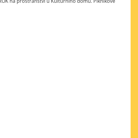
K na prostranství u Kulturního domu. Piknikové