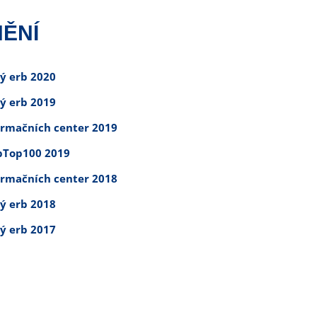
ĚNÍ
tý erb 2020
tý erb 2019
ormačních center 2019
Top100 2019
ormačních center 2018
tý erb 2018
tý erb 2017