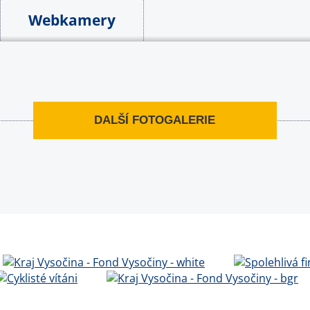
Webkamery
DALŠÍ FOTOGALERIE