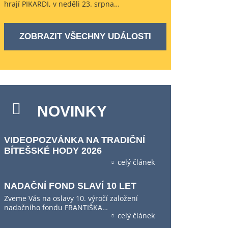
hrají PIKARDI, v neděli 23. srpna…
ZOBRAZIT VŠECHNY UDÁLOSTI
NOVINKY
VIDEOPOZVÁNKA NA TRADIČNÍ
BÍTEŠSKÉ HODY 2026
celý článek
NADAČNÍ FOND SLAVÍ 10 LET
Zveme Vás na oslavy 10. výročí založení
nadačního fondu FRANTIŠKA…
celý článek