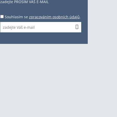
zadejte PROSÍM VÁŠ E-MAIL
Souhlasím se
zpracováním osobních údajů
.