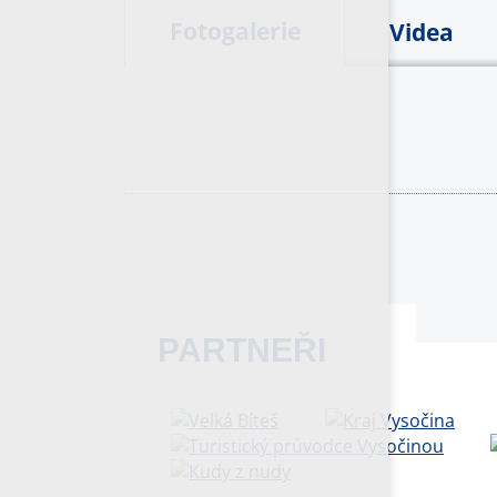
Fotogalerie
Videa
PARTNEŘI