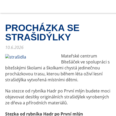
PROCHÁZKA SE
STRAŠIDÝLKY
10.6.2026
Mateřské centrum
Bítešáček ve spolupráci s
bítešskými školami a školkami chystá jedinečnou
procházkovou trasu, kterou během léta oživí lesní
strašidýlka vytvořená místními dětmi.
Na stezce od rybníka Hadr po První mlýn budete moci
objevovat desítky originálních strašidýlek vyrobených
ze dřeva a přírodních materiálů.
Stezka od rybníka Hadr po První mlýn