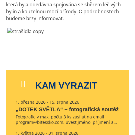
která byla odedávna spojována se sběrem léčivých
bylin a kouzelnou mocí přírody. O podrobnostech
budeme brzy informovat.
KAM VYRAZIT
1. března 2026 - 15. srpna 2026
„DOTEK SVĚTLA“ – fotografická soutěž
Fotografie v max. počtu 3 ks zasílat na email
program@bitessko.com, uvést jméno, příjmení a…
1. května 2026 - 31. srpna 2026