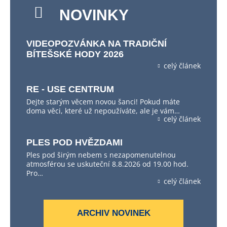
NOVINKY
VIDEOPOZVÁNKA NA TRADIČNÍ
BÍTEŠSKÉ HODY 2026
celý článek
RE - USE CENTRUM
Dejte starým věcem novou šanci! Pokud máte
doma věci, které už nepoužíváte, ale je vám…
celý článek
PLES POD HVĚZDAMI
Ples pod širým nebem s nezapomenutelnou
atmosférou se uskuteční 8.8.2026 od 19.00 hod.
Pro…
celý článek
ARCHIV NOVINEK