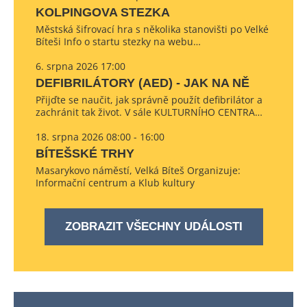
KOLPINGOVA STEZKA
Městská šifrovací hra s několika stanovišti po Velké
Bíteši Info o startu stezky na webu…
6. srpna 2026 17:00
DEFIBRILÁTORY (AED) - JAK NA NĚ
Přijďte se naučit, jak správně použít defibrilátor a
zachránit tak život. V sále KULTURNÍHO CENTRA…
18. srpna 2026 08:00 - 16:00
BÍTEŠSKÉ TRHY
Masarykovo náměstí, Velká Bíteš Organizuje:
Informační centrum a Klub kultury
ZOBRAZIT VŠECHNY UDÁLOSTI