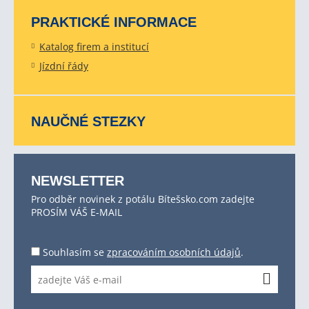
PRAKTICKÉ INFORMACE
Katalog firem a institucí
Jízdní řády
NAUČNÉ STEZKY
NEWSLETTER
Pro odběr novinek z potálu Bítešsko.com zadejte
PROSÍM VÁŠ E-MAIL
Souhlasím se
zpracováním osobních údajů
.