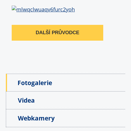
DALŠÍ PRŮVODCE
Fotogalerie
Videa
Webkamery