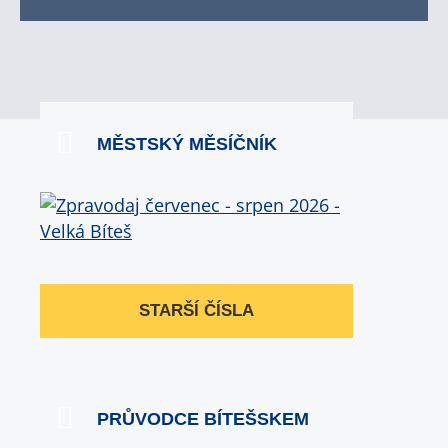
MĚSTSKÝ MĚSÍČNÍK
STARŠÍ ČÍSLA
PRŮVODCE BÍTEŠSKEM