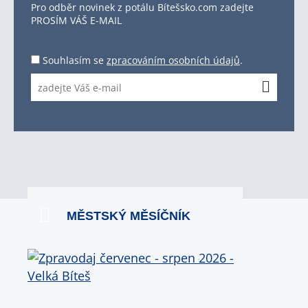
Pro odběr novinek z potálu Bítešsko.com zadejte
PROSÍM VÁŠ E-MAIL
Souhlasím se
zpracováním osobních údajů
.
MĚSTSKÝ MĚSÍČNÍK