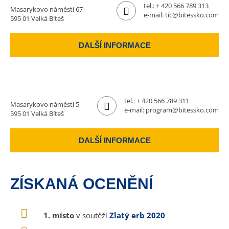
tel.:
+ 420 566 789 313
Masarykovo náměstí 67
e-mail:
tic@bitessko.com
595 01 Velká Bíteš
DALŠÍ INFORMACE
tel.:
+ 420 566 789 311
Masarykovo náměstí 5
e-mail:
program@bitessko.com
595 01 Velká Bíteš
DALŠÍ INFORMACE
ZÍSKANÁ OCENĚNÍ
1. místo
v soutěži
Zlatý erb 2020