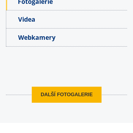
Fotogalerie
Videa
Webkamery
DALŠÍ FOTOGALERIE