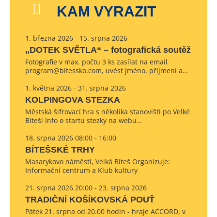
KAM VYRAZIT
1. března 2026 - 15. srpna 2026
„DOTEK SVĚTLA“ – fotografická soutěž
Fotografie v max. počtu 3 ks zasílat na email
program@bitessko.com, uvést jméno, příjmení a…
1. května 2026 - 31. srpna 2026
KOLPINGOVA STEZKA
Městská šifrovací hra s několika stanovišti po Velké
Bíteši Info o startu stezky na webu…
18. srpna 2026 08:00 - 16:00
BÍTEŠSKÉ TRHY
Masarykovo náměstí, Velká Bíteš Organizuje:
Informační centrum a Klub kultury
21. srpna 2026 20:00 - 23. srpna 2026
TRADIČNÍ KOŠÍKOVSKÁ POUŤ
Pátek 21. srpna od 20.00 hodin - hraje ACCORD, v