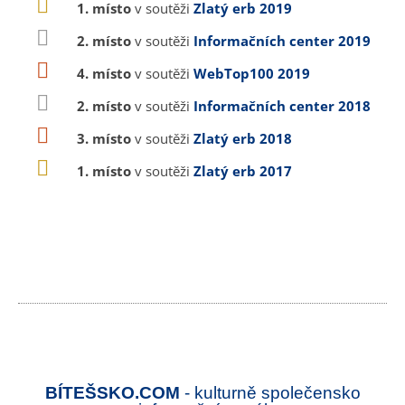
1. místo
v soutěži
Zlatý erb 2019
2. místo
v soutěži
Informačních center 2019
4. místo
v soutěži
WebTop100 2019
2. místo
v soutěži
Informačních center 2018
3. místo
v soutěži
Zlatý erb 2018
1. místo
v soutěži
Zlatý erb 2017
BÍTEŠSKO.COM
- kulturně společensko