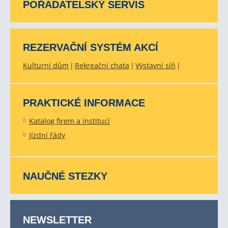
POŘADATELSKÝ SERVIS
REZERVAČNÍ SYSTÉM AKCÍ
Kulturní dům
Rekreační chata
Výstavní síň
PRAKTICKÉ INFORMACE
Katalog firem a institucí
Jízdní řády
NAUČNÉ STEZKY
NEWSLETTER