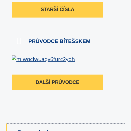
STARŠÍ ČÍSLA
PRŮVODCE BÍTEŠSKEM
DALŠÍ PRŮVODCE