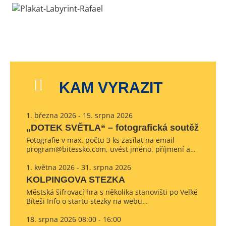
KAM VYRAZIT
1. března 2026 - 15. srpna 2026
„DOTEK SVĚTLA“ – fotografická soutěž
Fotografie v max. počtu 3 ks zasílat na email
program@bitessko.com, uvést jméno, příjmení a…
1. května 2026 - 31. srpna 2026
KOLPINGOVA STEZKA
Městská šifrovací hra s několika stanovišti po Velké
Bíteši Info o startu stezky na webu…
18. srpna 2026 08:00 - 16:00