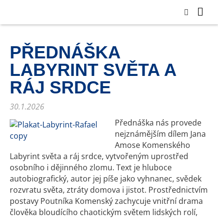
PŘEDNÁŠKA
LABYRINT SVĚTA A
RÁJ SRDCE
30.1.2026
Přednáška nás provede
nejznámějším dílem Jana
Amose Komenského
Labyrint světa a ráj srdce, vytvořeným uprostřed
osobního i dějinného zlomu. Text je hluboce
autobiografický, autor jej píše jako vyhnanec, svědek
rozvratu světa, ztráty domova i jistot. Prostřednictvím
postavy Poutníka Komenský zachycuje vnitřní drama
člověka bloudícího chaotickým světem lidských rolí,