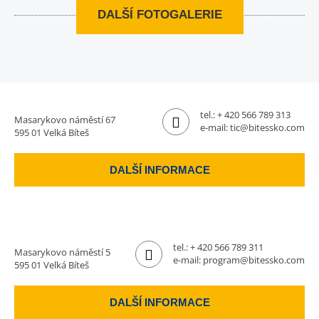
DALŠÍ FOTOGALERIE
tel.:
+ 420 566 789 313
Masarykovo náměstí 67
e-mail:
tic@bitessko.com
595 01 Velká Bíteš
DALŠÍ INFORMACE
tel.:
+ 420 566 789 311
Masarykovo náměstí 5
e-mail:
program@bitessko.com
595 01 Velká Bíteš
DALŠÍ INFORMACE