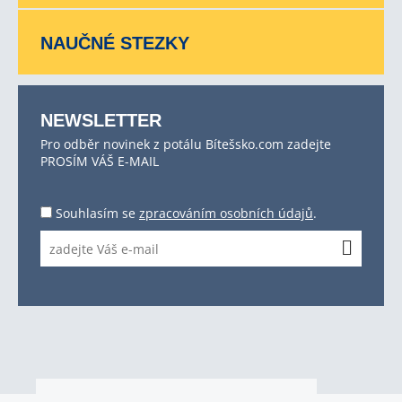
NAUČNÉ STEZKY
NEWSLETTER
Pro odběr novinek z potálu Bítešsko.com zadejte
PROSÍM VÁŠ E-MAIL
Souhlasím se
zpracováním osobních údajů
.