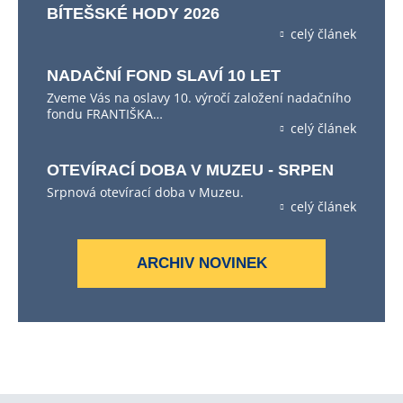
BÍTEŠSKÉ HODY 2026
celý článek
NADAČNÍ FOND SLAVÍ 10 LET
Zveme Vás na oslavy 10. výročí založení nadačního
fondu FRANTIŠKA…
celý článek
OTEVÍRACÍ DOBA V MUZEU - SRPEN
Srpnová otevírací doba v Muzeu.
celý článek
ARCHIV NOVINEK