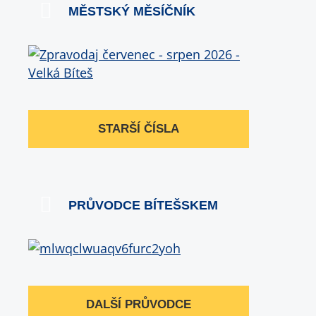
MĚSTSKÝ MĚSÍČNÍK
STARŠÍ ČÍSLA
PRŮVODCE BÍTEŠSKEM
DALŠÍ PRŮVODCE