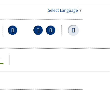
Select Language
▼
Facebook
YouTube
Wikipedia
T