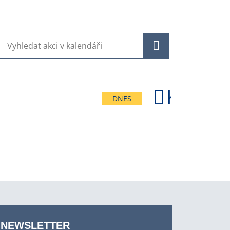
HLEDAT
Kalend
DNES
NEWSLETTER