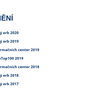
ĚNÍ
tý erb 2020
tý erb 2019
ormačních center 2019
Top100 2019
ormačních center 2018
tý erb 2018
tý erb 2017