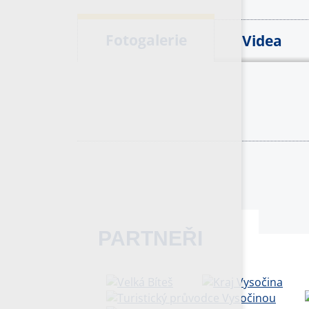
Fotogalerie
Videa
PARTNEŘI