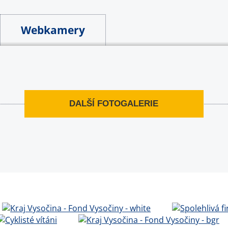
Webkamery
DALŠÍ FOTOGALERIE