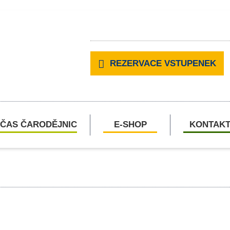
REZERVACE VSTUPENEK
ČAS ČARODĚJNIC
E-SHOP
KONTAK