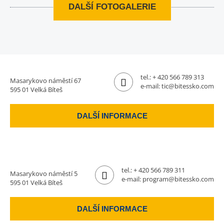
DALŠÍ FOTOGALERIE
tel.:
+ 420 566 789 313
Masarykovo náměstí 67
e-mail:
tic@bitessko.com
595 01 Velká Bíteš
DALŠÍ INFORMACE
tel.:
+ 420 566 789 311
Masarykovo náměstí 5
e-mail:
program@bitessko.com
595 01 Velká Bíteš
DALŠÍ INFORMACE