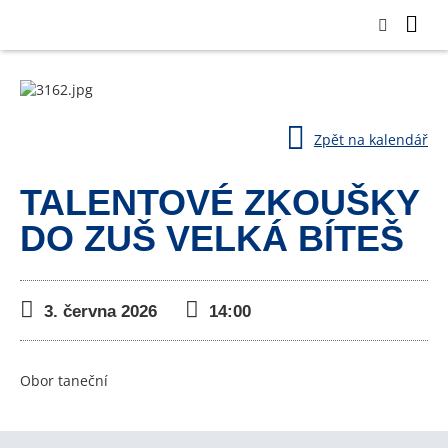
Zpět na kalendář
TALENTOVÉ ZKOUŠKY
DO ZUŠ VELKÁ BÍTEŠ
3. června 2026
14:00
Obor taneční