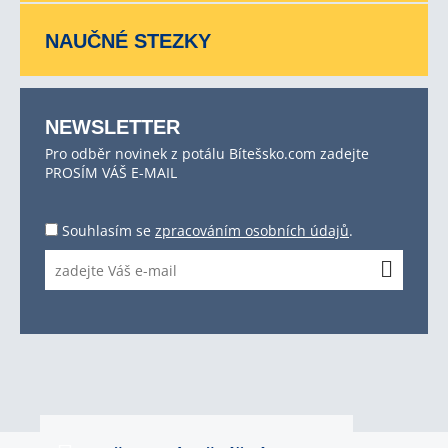
NAUČNÉ STEZKY
NEWSLETTER
Pro odběr novinek z potálu Bítešsko.com zadejte
PROSÍM VÁŠ E-MAIL
Souhlasím se
zpracováním osobních údajů
.