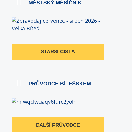
MĚSTSKÝ MĚSÍČNÍK
STARŠÍ ČÍSLA
PRŮVODCE BÍTEŠSKEM
DALŠÍ PRŮVODCE