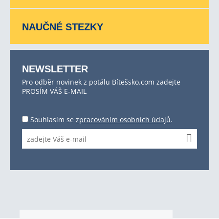
NAUČNÉ STEZKY
NEWSLETTER
Pro odběr novinek z potálu Bítešsko.com zadejte
PROSÍM VÁŠ E-MAIL
Souhlasím se
zpracováním osobních údajů
.