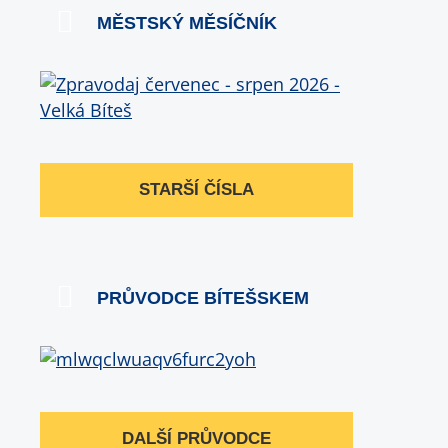
MĚSTSKÝ MĚSÍČNÍK
STARŠÍ ČÍSLA
PRŮVODCE BÍTEŠSKEM
DALŠÍ PRŮVODCE