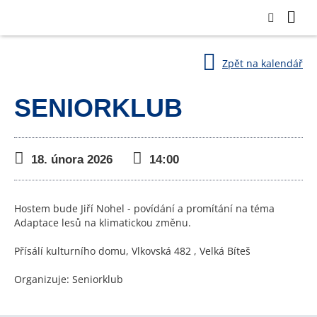
Zpět na kalendář
SENIORKLUB
18. února 2026
14:00
Hostem bude Jiří Nohel - povídání a promítání na téma
Adaptace lesů na klimatickou změnu.
Přísálí kulturního domu, Vlkovská 482 , Velká Bíteš
Organizuje: Seniorklub