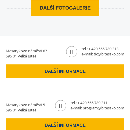
DALŠÍ FOTOGALERIE
tel.:
+ 420 566 789 313
Masarykovo náměstí 67
e-mail:
tic@bitessko.com
595 01 Velká Bíteš
DALŠÍ INFORMACE
tel.:
+ 420 566 789 311
Masarykovo náměstí 5
e-mail:
program@bitessko.com
595 01 Velká Bíteš
DALŠÍ INFORMACE