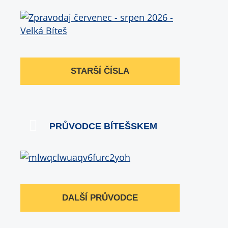
STARŠÍ ČÍSLA
PRŮVODCE BÍTEŠSKEM
DALŠÍ PRŮVODCE