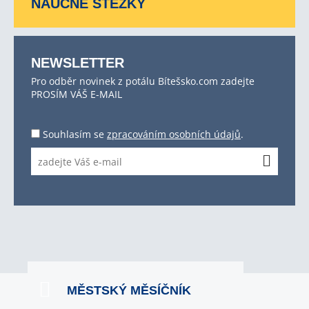
NAUČNÉ STEZKY
NEWSLETTER
Pro odběr novinek z potálu Bítešsko.com zadejte
PROSÍM VÁŠ E-MAIL
Souhlasím se
zpracováním osobních údajů
.
MĚSTSKÝ MĚSÍČNÍK