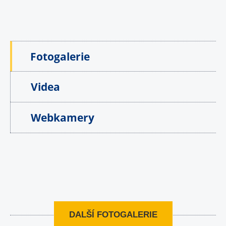
Fotogalerie
Videa
Webkamery
DALŠÍ FOTOGALERIE