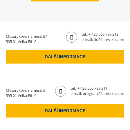
tel.:
+ 420 566 789 313
Masarykovo náměstí 67
e-mail:
tic@bitessko.com
595 01 Velká Bíteš
DALŠÍ INFORMACE
tel.:
+ 420 566 789 311
Masarykovo náměstí 5
e-mail:
program@bitessko.com
595 01 Velká Bíteš
DALŠÍ INFORMACE